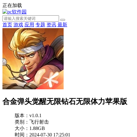
正在加载
首页
游戏
应用
专题
资讯
最新
合金弹头觉醒无限钻石无限体力苹果版
版本：v1.0.1
类别：飞行射击
大小：1.88GB
时间：2024-07-30 17:25:01