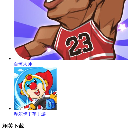
百球大师
摩尔卡丁车手游
相关下载