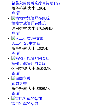
希薇尔冷狐版魔改直装版1.9g
角色扮演
大小:1.9GB
查 看
植物大战僵尸在线玩
休闲益智
大小:876.69MB
查 看
人工少女3中文版
角色扮演
大小:1.92GB
查 看
植物大战僵尸网页版
休闲益智
大小:36.03MB
查 看
媚肉之香
角色扮演
大小:2390MB
查 看
雷电将军的惩罚