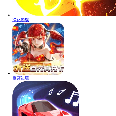
净化游戏
幽蓝边境