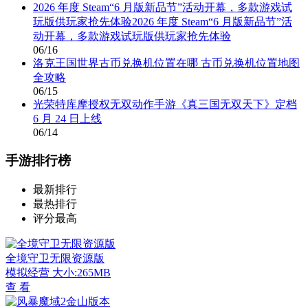
2026 年度 Steam“6 月版新品节”活动开幕，多款游戏试
玩版供玩家抢先体验2026 年度 Steam“6 月版新品节”活
动开幕，多款游戏试玩版供玩家抢先体验
06/16
洛克王国世界古币兑换机位置在哪 古币兑换机位置地图
全攻略
06/15
光荣特库摩授权无双动作手游《真三国无双天下》定档
6 月 24 日上线
06/14
手游排行榜
最新排行
最热排行
评分最高
全境守卫无限资源版
模拟经营
大小:265MB
查 看