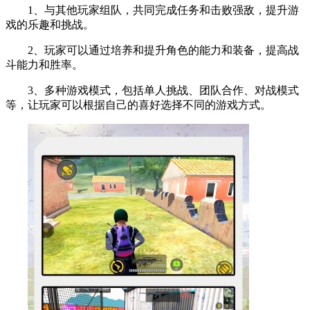
1、与其他玩家组队，共同完成任务和击败强敌，提升游
戏的乐趣和挑战。
2、玩家可以通过培养和提升角色的能力和装备，提高战
斗能力和胜率。
3、多种游戏模式，包括单人挑战、团队合作、对战模式
等，让玩家可以根据自己的喜好选择不同的游戏方式。