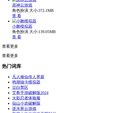
原神云游戏
角色扮演
大小:372.1MB
查 看
小舞模拟器
角色扮演
大小:139.05MB
查 看
查看更多
查看更多
热门词库
凡人修仙传人界篇
鸣潮抽卡模拟器
尘白禁区
艾希手游破解版2024
火影忍者体验服
仙山小农破解版
逆水寒云游戏