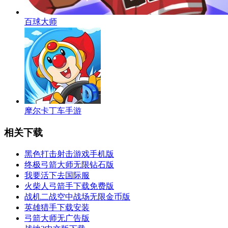
百球大师
摩尔卡丁车手游
相关下载
黑色打击射击游戏手机版
终极弓箭大师无限钻石版
我要活下去国际服
火柴人弓箭手下载免费版
战机二战空中战场无限金币版
英雄猎手下载安装
弓箭大师无广告版