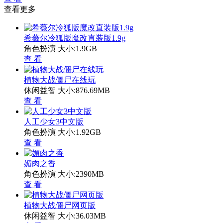
查看更多
希薇尔冷狐版魔改直装版1.9g
角色扮演
大小:1.9GB
查 看
植物大战僵尸在线玩
休闲益智
大小:876.69MB
查 看
人工少女3中文版
角色扮演
大小:1.92GB
查 看
媚肉之香
角色扮演
大小:2390MB
查 看
植物大战僵尸网页版
休闲益智
大小:36.03MB