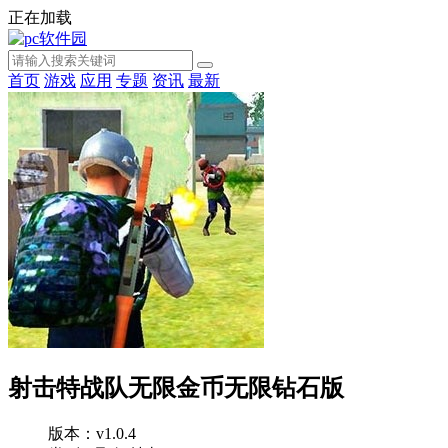
正在加载
首页
游戏
应用
专题
资讯
最新
射击特战队无限金币无限钻石版
版本：v1.0.4