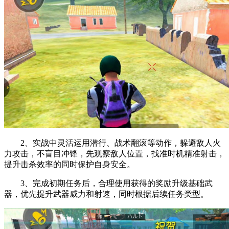
2、实战中灵活运用潜行、战术翻滚等动作，躲避敌人火
力攻击，不盲目冲锋，先观察敌人位置，找准时机精准射击，
提升击杀效率的同时保护自身安全。
3、完成初期任务后，合理使用获得的奖励升级基础武
器，优先提升武器威力和射速，同时根据后续任务类型。