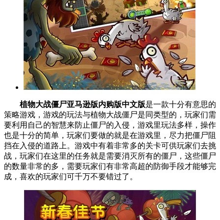
植物大战僵尸亚马逊版内购版中文版
是一款十分有意思的
策略游戏，游戏的玩法与植物大战僵尸是同类型的，玩家们需
要利用自己的智慧来防止僵尸的入侵，游戏里玩法多样，操作
也是十分的简单，玩家们要做的就是在游戏里，尽力把僵尸阻
挡在入侵的道路上。游戏中有着非常多的关卡可供玩家们去挑
战，玩家们在这里的任务就是需要消灭所有的僵尸，这些僵尸
的数量非常的多，需要玩家们有非常高超的防御手段才能够完
成，喜欢的玩家们可千万不要错过了。