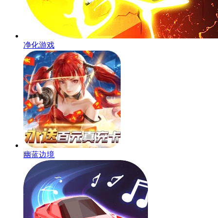
净化游戏
幽蓝边境