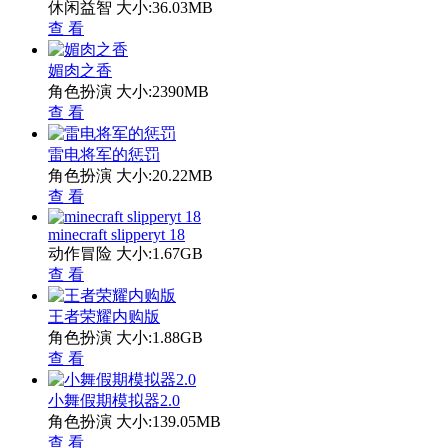
休闲益智
大小:36.03MB
查 看
媚肉之香
角色扮演
大小:2390MB
查 看
雷电将军的惩罚
角色扮演
大小:20.22MB
查 看
minecraft slipperyt 18
动作冒险
大小:1.67GB
查 看
王者荣耀内购版
角色扮演
大小:1.88GB
查 看
小舞假期模拟器2.0
角色扮演
大小:139.05MB
查 看