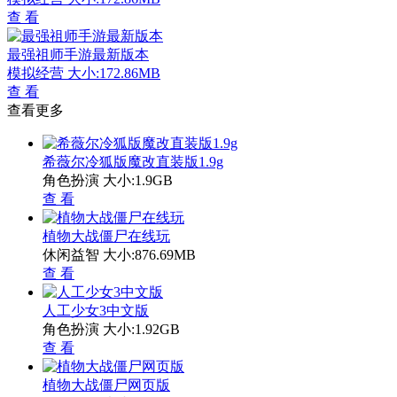
查 看
最强祖师手游最新版本
模拟经营
大小:172.86MB
查 看
查看更多
希薇尔冷狐版魔改直装版1.9g
角色扮演
大小:1.9GB
查 看
植物大战僵尸在线玩
休闲益智
大小:876.69MB
查 看
人工少女3中文版
角色扮演
大小:1.92GB
查 看
植物大战僵尸网页版