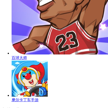
百球大师
摩尔卡丁车手游