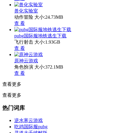
兽化实验室
动作冒险
大小:24.73MB
查 看
pubg国际服地铁逃生下载
飞行射击
大小:1.93GB
查 看
原神云游戏
角色扮演
大小:372.1MB
查 看
查看更多
查看更多
热门词库
逆水寒云游戏
吃鸡国际服pubg
寻道大千破解版