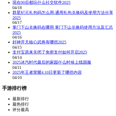
现在00后都玩什么社交软件2025
04/18
群星纪元礼包码怎么用-通用礼包兑换码及使用方法分享
2025
04/17
掌门下山兑换码在哪用 掌门下山兑换码使用方法及汇总
2025
04/16
封神开天核心武将有哪些2025
04/15
支付宝原来关闭了免密支付如何开启2025
04/14
2025冰汽时代最后的家园什么时候上线国服
04/11
2025年王者荣耀4.10日更新了哪些内容
04/10
手游排行榜
最新排行
最热排行
评分最高