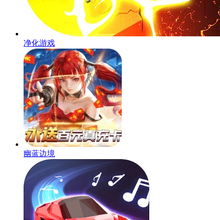
净化游戏
幽蓝边境