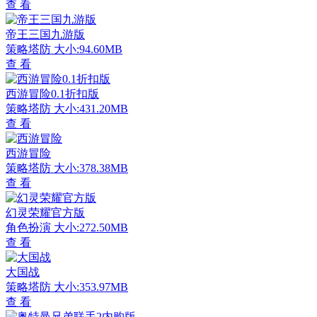
查 看
帝王三国九游版
策略塔防
大小:94.60MB
查 看
西游冒险0.1折扣版
策略塔防
大小:431.20MB
查 看
西游冒险
策略塔防
大小:378.38MB
查 看
幻灵荣耀官方版
角色扮演
大小:272.50MB
查 看
大国战
策略塔防
大小:353.97MB
查 看