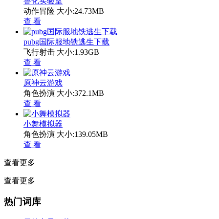
兽化实验室
动作冒险
大小:24.73MB
查 看
pubg国际服地铁逃生下载
飞行射击
大小:1.93GB
查 看
原神云游戏
角色扮演
大小:372.1MB
查 看
小舞模拟器
角色扮演
大小:139.05MB
查 看
查看更多
查看更多
热门词库