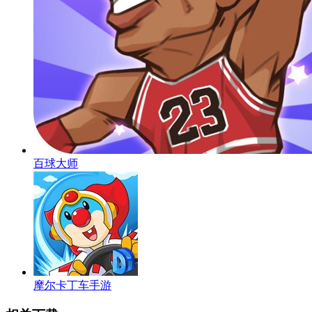
百球大师
摩尔卡丁车手游