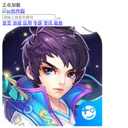
正在加载
首页
游戏
应用
专题
资讯
最新