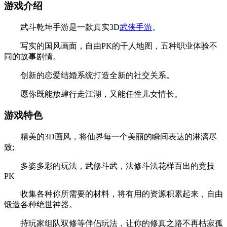
游戏介绍
武斗乾坤手游是一款真实3D
武侠手游
。
写实的国风画面，自由PK的千人地图，五种职业体验不
同的故事剧情。
创新的恋爱结婚系统打造全新的社交关系。
愿你既能放肆行走江湖，又能任性儿女情长。
游戏特色
精美的3D画风，将仙界每一个美丽的瞬间表达的淋漓尽
致;
多姿多彩的玩法，武修斗武，法修斗法花样百出的竞技
PK
收集各种你所需要的材料，将有用的资源积累起来，自由
锻造各种绝世神器。
持玩家组队双修等伴侣玩法，让你的修真之路不再枯寂孤