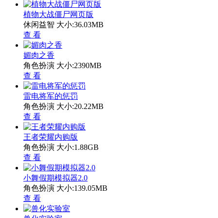
植物大战僵尸网页版
休闲益智
大小:36.03MB
查 看
媚肉之香
角色扮演
大小:2390MB
查 看
雷电将军的惩罚
角色扮演
大小:20.22MB
查 看
王者荣耀内购版
角色扮演
大小:1.88GB
查 看
小舞假期模拟器2.0
角色扮演
大小:139.05MB
查 看