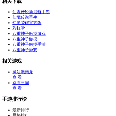
相关下载
仙境传说新启航手游
仙境传说重生
幻灵荣耀官方版
彩虹堂
八重神子触摸游戏
八重神子触摸
八重神子触摸手游
八重神子游戏
相关游戏
魔法泡泡龙
查 看
别惹三国
查 看
手游排行榜
最新排行
最热排行