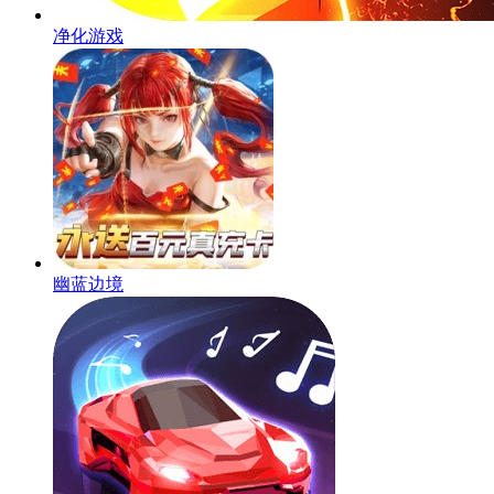
净化游戏
幽蓝边境