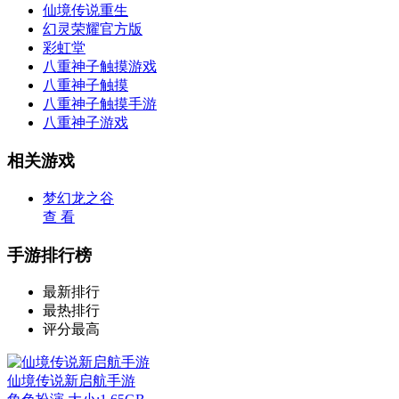
仙境传说重生
幻灵荣耀官方版
彩虹堂
八重神子触摸游戏
八重神子触摸
八重神子触摸手游
八重神子游戏
相关游戏
梦幻龙之谷
查 看
手游排行榜
最新排行
最热排行
评分最高
仙境传说新启航手游