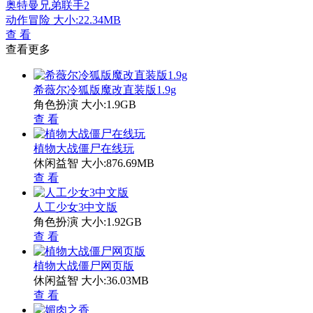
奥特曼兄弟联手2
动作冒险
大小:22.34MB
查 看
查看更多
希薇尔冷狐版魔改直装版1.9g
角色扮演
大小:1.9GB
查 看
植物大战僵尸在线玩
休闲益智
大小:876.69MB
查 看
人工少女3中文版
角色扮演
大小:1.92GB
查 看
植物大战僵尸网页版
休闲益智
大小:36.03MB
查 看