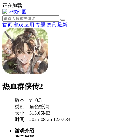
正在加载
首页
游戏
应用
专题
资讯
最新
热血群侠传2
版本：v1.0.3
类别：角色扮演
大小：313.05MB
时间：2025-08-26 12:07:33
游戏介绍