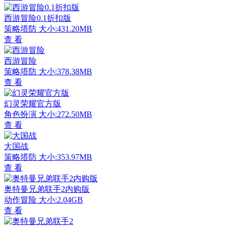
西游冒险0.1折扣版
策略塔防
大小:431.20MB
查 看
西游冒险
策略塔防
大小:378.38MB
查 看
幻灵荣耀官方版
角色扮演
大小:272.50MB
查 看
大国战
策略塔防
大小:353.97MB
查 看
奥特曼兄弟联手2内购版
动作冒险
大小:2.04GB
查 看