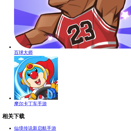
百球大师
摩尔卡丁车手游
相关下载
仙境传说新启航手游