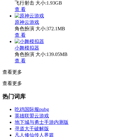
飞行射击
大小:1.93GB
查 看
原神云游戏
角色扮演
大小:372.1MB
查 看
小舞模拟器
角色扮演
大小:139.05MB
查 看
查看更多
查看更多
热门词库
吃鸡国际服pubg
英雄联盟云游戏
地下城与勇士手游内测版
寻道大千破解版
凡人修仙传人界篇