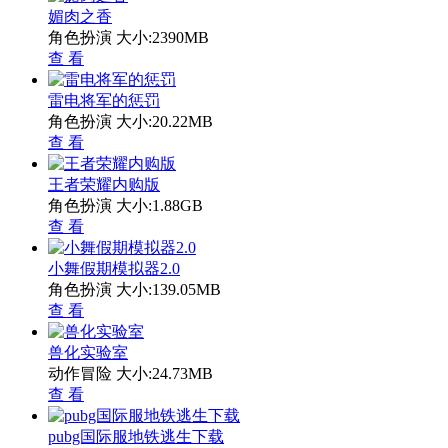
媚肉之香
角色扮演
大小:2390MB
查 看
雷电将军的惩罚
角色扮演
大小:20.22MB
查 看
王者荣耀内购版
角色扮演
大小:1.88GB
查 看
小舞假期模拟器2.0
角色扮演
大小:139.05MB
查 看
兽化实验室
动作冒险
大小:24.73MB
查 看
pubg国际服地铁逃生下载