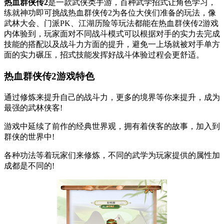
热血群侠传2
是一款武侠类手游，百种武学招式让角色学习，
练就神功即可挑战热血群侠传2为各位大侠们准备的玩法，像
武林大会、门派PK、江湖历险等玩法都能在热血群侠传2游戏
内体验到，玩家面对不同战斗模式可以根据对手的实力去完成
技能的搭配以及战斗力方面的提升，避免一上场就被对手单方
面的实力碾压，招式技能发挥好战斗体验过程会更舒适。
热血群侠传2游戏特色
通过修炼来提升自己的战斗力，更多的境界等你来提升，成为
最强的武林侠客!
游戏中延续了前作的经典世界观，拥有着侠客的故事，加入到
群侠的世界中!
各种功法等着玩家们来修炼，不同的武学为玩家提供的属性加
成都是不同的!