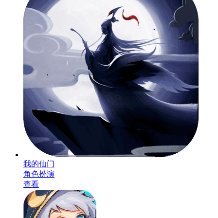
我的仙门
角色扮演
查看