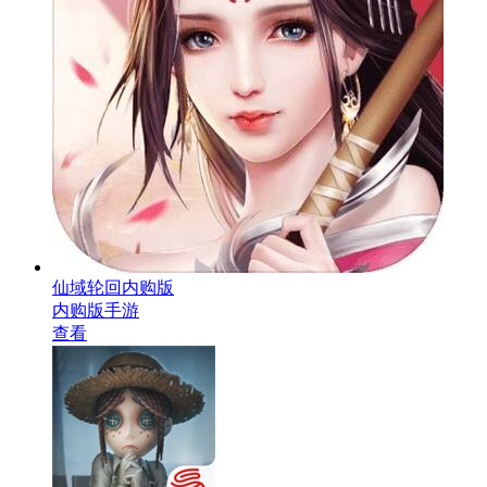
仙域轮回内购版
内购版手游
查看