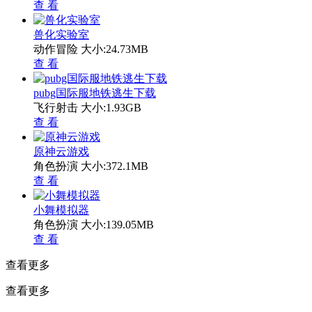
查 看
兽化实验室
动作冒险
大小:24.73MB
查 看
pubg国际服地铁逃生下载
飞行射击
大小:1.93GB
查 看
原神云游戏
角色扮演
大小:372.1MB
查 看
小舞模拟器
角色扮演
大小:139.05MB
查 看
查看更多
查看更多