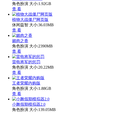
角色扮演
大小:1.92GB
查 看
植物大战僵尸网页版
休闲益智
大小:36.03MB
查 看
媚肉之香
角色扮演
大小:2390MB
查 看
雷电将军的惩罚
角色扮演
大小:20.22MB
查 看
王者荣耀内购版
角色扮演
大小:1.88GB
查 看
小舞假期模拟器2.0
角色扮演
大小:139.05MB