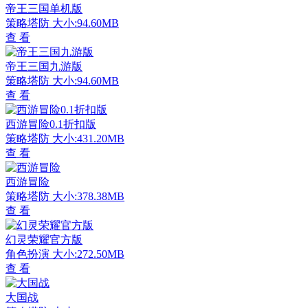
帝王三国单机版
策略塔防
大小:94.60MB
查 看
帝王三国九游版
策略塔防
大小:94.60MB
查 看
西游冒险0.1折扣版
策略塔防
大小:431.20MB
查 看
西游冒险
策略塔防
大小:378.38MB
查 看
幻灵荣耀官方版
角色扮演
大小:272.50MB
查 看
大国战