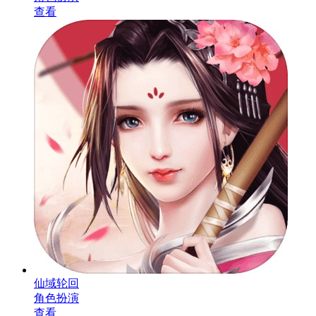
查看
仙域轮回
角色扮演
查看