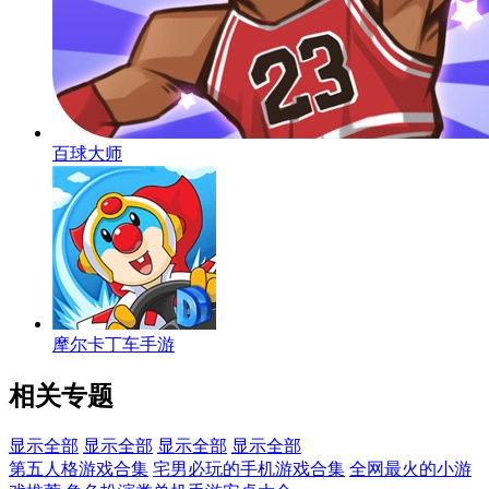
百球大师
摩尔卡丁车手游
相关专题
显示全部
显示全部
显示全部
显示全部
第五人格游戏合集
宅男必玩的手机游戏合集
全网最火的小游