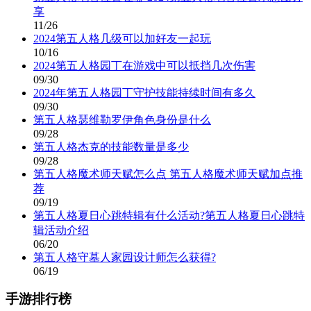
享
11/26
2024第五人格几级可以加好友一起玩
10/16
2024第五人格园丁在游戏中可以抵挡几次伤害
09/30
2024年第五人格园丁守护技能持续时间有多久
09/30
第五人格瑟维勒罗伊角色身份是什么
09/28
第五人格杰克的技能数量是多少
09/28
第五人格魔术师天赋怎么点 第五人格魔术师天赋加点推
荐
09/19
第五人格夏日心跳特辑有什么活动?第五人格夏日心跳特
辑活动介绍
06/20
第五人格守墓人家园设计师怎么获得?
06/19
手游排行榜