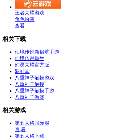
王者荣耀游戏
角色扮演
查看
相关下载
仙境传说新启航手游
仙境传说重生
幻灵荣耀官方版
彩虹堂
八重神子触摸游戏
八重神子触摸
八重神子触摸手游
八重神子游戏
相关游戏
第五人格国际服
查 看
第五人格下载