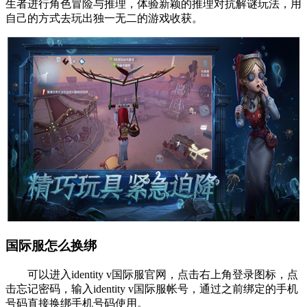
生者进行角色冒险与推理，体验新颖的推理对抗解谜玩法，用
自己的方式去玩出独一无二的游戏收获。
国际服怎么换绑
可以进入identity v国际服官网，点击右上角登录图标，点
击忘记密码，输入identity v国际服帐号，通过之前绑定的手机
号码直接换绑手机号码使用。