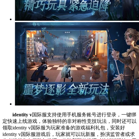
identity v
国际服支持使用手机服务账号进行登录，一键绑
定快速上线游戏，体验独特的非对称性竞技玩法，同时还可以
领取identity v国际服为玩家准备的游戏福利礼包，安装好
identity v国际服游戏后，玩家就可以玩新服，扮演监管者或求