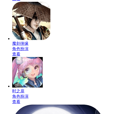
魔剑侠缘
角色扮演
查看
时之扉
角色扮演
查看