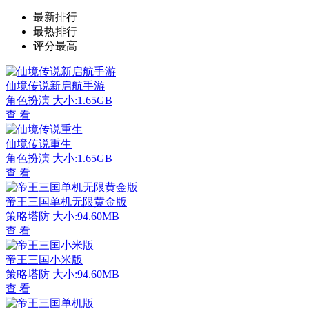
最新排行
最热排行
评分最高
仙境传说新启航手游
角色扮演
大小:1.65GB
查 看
仙境传说重生
角色扮演
大小:1.65GB
查 看
帝王三国单机无限黄金版
策略塔防
大小:94.60MB
查 看
帝王三国小米版
策略塔防
大小:94.60MB
查 看