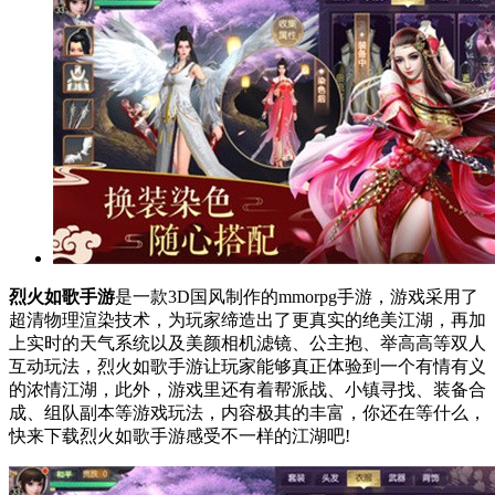
烈火如歌手游
是一款3D国风制作的mmorpg手游，游戏采用了
超清物理渲染技术，为玩家缔造出了更真实的绝美江湖，再加
上实时的天气系统以及美颜相机滤镜、公主抱、举高高等双人
互动玩法，烈火如歌手游让玩家能够真正体验到一个有情有义
的浓情江湖，此外，游戏里还有着帮派战、小镇寻找、装备合
成、组队副本等游戏玩法，内容极其的丰富，你还在等什么，
快来下载烈火如歌手游感受不一样的江湖吧!