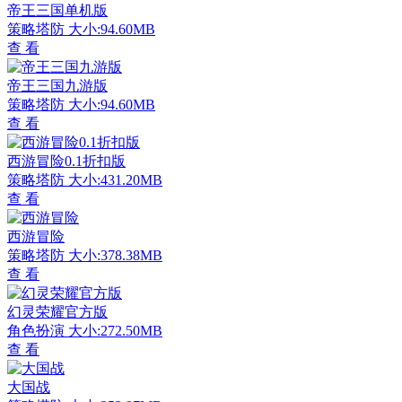
帝王三国单机版
策略塔防
大小:94.60MB
查 看
帝王三国九游版
策略塔防
大小:94.60MB
查 看
西游冒险0.1折扣版
策略塔防
大小:431.20MB
查 看
西游冒险
策略塔防
大小:378.38MB
查 看
幻灵荣耀官方版
角色扮演
大小:272.50MB
查 看
大国战