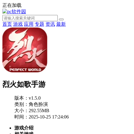
正在加载
首页
游戏
应用
专题
资讯
最新
烈火如歌手游
版本：v1.5.0
类别：角色扮演
大小：292.55MB
时间：2025-10-25 17:24:06
游戏介绍