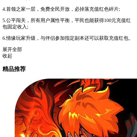
4.首领之家一层，免费全民开放，必掉落充值红色碎片;
5.公平闯关，所有用户属性平衡，平民也能获得100元充值红
包固定收入;
6.情缘玩家升级，与伴侣参加指定副本还可以获取充值红包。
展开全部
收起
精品推荐