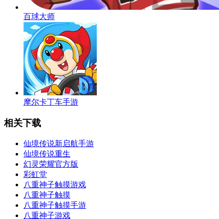
百球大师
摩尔卡丁车手游
相关下载
仙境传说新启航手游
仙境传说重生
幻灵荣耀官方版
彩虹堂
八重神子触摸游戏
八重神子触摸
八重神子触摸手游
八重神子游戏