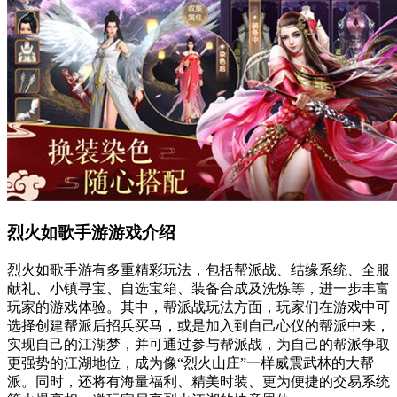
烈火如歌手游游戏介绍
烈火如歌手游有多重精彩玩法，包括帮派战、结缘系统、全服
献礼、小镇寻宝、自选宝箱、装备合成及洗炼等，进一步丰富
玩家的游戏体验。其中，帮派战玩法方面，玩家们在游戏中可
选择创建帮派后招兵买马，或是加入到自己心仪的帮派中来，
实现自己的江湖梦，并可通过参与帮派战，为自己的帮派争取
更强势的江湖地位，成为像“烈火山庄”一样威震武林的大帮
派。同时，还将有海量福利、精美时装、更为便捷的交易系统