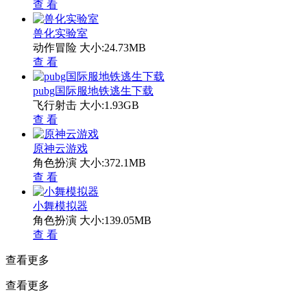
查 看
兽化实验室
动作冒险
大小:24.73MB
查 看
pubg国际服地铁逃生下载
飞行射击
大小:1.93GB
查 看
原神云游戏
角色扮演
大小:372.1MB
查 看
小舞模拟器
角色扮演
大小:139.05MB
查 看
查看更多
查看更多