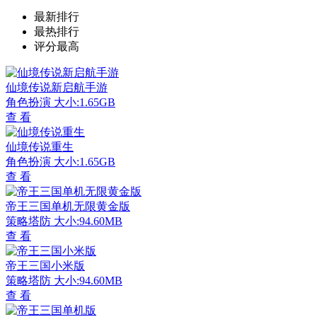
最新排行
最热排行
评分最高
仙境传说新启航手游
角色扮演
大小:1.65GB
查 看
仙境传说重生
角色扮演
大小:1.65GB
查 看
帝王三国单机无限黄金版
策略塔防
大小:94.60MB
查 看
帝王三国小米版
策略塔防
大小:94.60MB
查 看