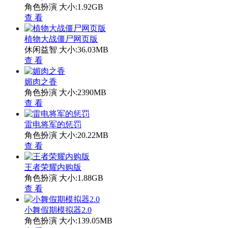
角色扮演
大小:1.92GB
查 看
植物大战僵尸网页版
休闲益智
大小:36.03MB
查 看
媚肉之香
角色扮演
大小:2390MB
查 看
雷电将军的惩罚
角色扮演
大小:20.22MB
查 看
王者荣耀内购版
角色扮演
大小:1.88GB
查 看
小舞假期模拟器2.0
角色扮演
大小:139.05MB