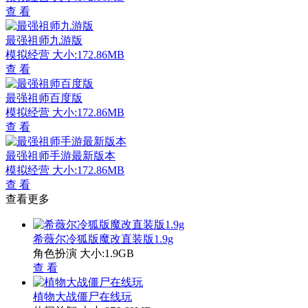
查 看
最强祖师九游版
模拟经营
大小:172.86MB
查 看
最强祖师百度版
模拟经营
大小:172.86MB
查 看
最强祖师手游最新版本
模拟经营
大小:172.86MB
查 看
查看更多
希薇尔冷狐版魔改直装版1.9g
角色扮演
大小:1.9GB
查 看
植物大战僵尸在线玩