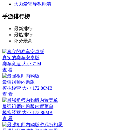
大力爱辅导教师端
手游排行榜
最新排行
最热排行
评分最高
真实的赛车安卓版
赛车竞速
大小:71M
查 看
最强祖师内购版
模拟经营
大小:172.86MB
查 看
最强祖师内购版内置菜单
模拟经营
大小:172.86MB
查 看