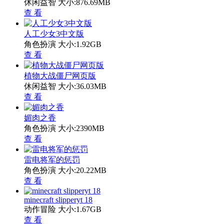
休闲益智
大小:876.69MB
查 看
人工少女3中文版
角色扮演
大小:1.92GB
查 看
植物大战僵尸网页版
休闲益智
大小:36.03MB
查 看
媚肉之香
角色扮演
大小:2390MB
查 看
雷电将军的惩罚
角色扮演
大小:20.22MB
查 看
minecraft slipperyt 18
动作冒险
大小:1.67GB
查 看