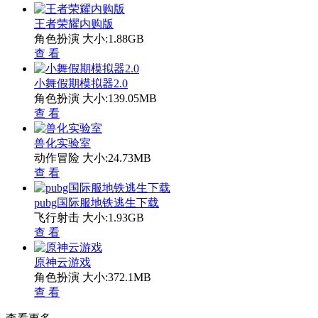
王者荣耀内购版
角色扮演
大小:1.88GB
查 看
小舞假期模拟器2.0
角色扮演
大小:139.05MB
查 看
兽化实验室
动作冒险
大小:24.73MB
查 看
pubg国际服地铁逃生下载
飞行射击
大小:1.93GB
查 看
原神云游戏
角色扮演
大小:372.1MB
查 看