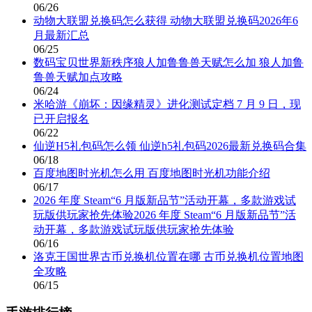
06/26
动物大联盟兑换码怎么获得 动物大联盟兑换码2026年6
月最新汇总
06/25
数码宝贝世界新秩序狼人加鲁鲁兽天赋怎么加 狼人加鲁
鲁兽天赋加点攻略
06/24
米哈游《崩坏：因缘精灵》进化测试定档 7 月 9 日，现
已开启报名
06/22
仙逆H5礼包码怎么领 仙逆h5礼包码2026最新兑换码合集
06/18
百度地图时光机怎么用 百度地图时光机功能介绍
06/17
2026 年度 Steam“6 月版新品节”活动开幕，多款游戏试
玩版供玩家抢先体验2026 年度 Steam“6 月版新品节”活
动开幕，多款游戏试玩版供玩家抢先体验
06/16
洛克王国世界古币兑换机位置在哪 古币兑换机位置地图
全攻略
06/15