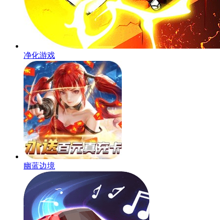
净化游戏
幽蓝边境