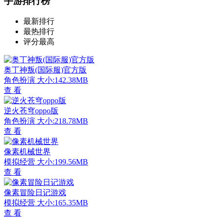
手游排行榜
最新排行
最热排行
评分最高
奥丁神叛(国际服)官方版
角色扮演
大小:142.38MB
查 看
逆火苍穹oppo版
角色扮演
大小:218.78MB
查 看
像素机械世界
模拟经营
大小:199.56MB
查 看
像素冒险日记游戏
模拟经营
大小:165.35MB
查 看