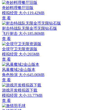
奇妙料理餐厅旧版
模拟经营
大小:119.42MB
查 看
射击特战队无限金币无限钻石版
飞行射击
大小:185.86MB
查 看
全境守卫无限资源版
模拟经营
大小:265MB
查 看
风暴魔域2金山版本
角色扮演
大小:645.06MB
查 看
游戏开发模拟器下载
模拟经营
大小:33.77MB
查 看