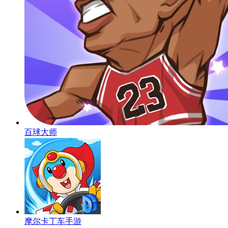
百球大师
摩尔卡丁车手游