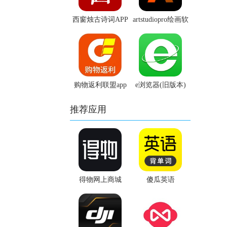
西窗烛古诗词APP
artstudiopro绘画软
件
购物返利联盟app
e浏览器(旧版本)
推荐应用
得物网上商城
傻瓜英语