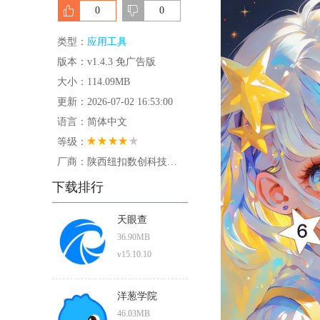
0
0
类型：
应用工具
版本：v1.4.3 免广告版
大小：114.09MB
更新：2026-07-02 16:53:00
语言：简体中文
等级：
厂商：陕西纽扣数创科技有限公司
下载排行
天眼查
36.90MB
v15.10.10
洋葱学院
46.03MB