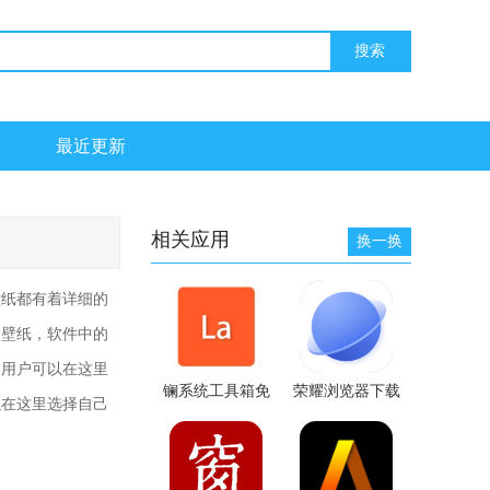
最近更新
相关应用
换一换
壁纸都有着详细的
的壁纸，软件中的
，用户可以在这里
镧系统工具箱免
荣耀浏览器下载
以在这里选择自己
root版
2026最新版