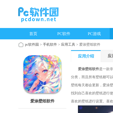
首页
PC软件
PC游戏
pc软件园
>
手机软件
>
应用工具
> 爱涂壁纸软件
应
应用介绍
爱涂壁纸软件
是一款
分类，而且所有壁纸都可
壁纸每天都会更新，爱涂
找到自己喜欢的壁纸进行
爱涂壁纸软件
喜欢的壁纸进行设置。喜