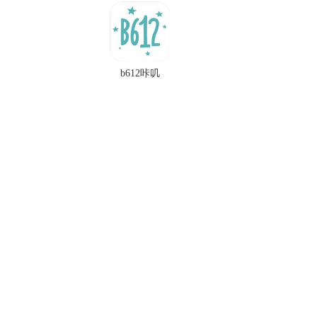
b612咔叽