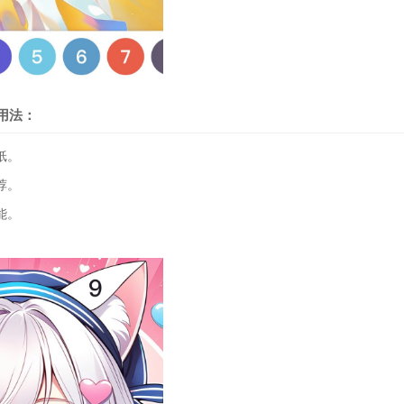
用法：
纸。
荐。
能。
。