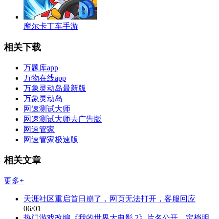
摩尔卡丁车手游
相关下载
万题库app
万物在线app
万象灵动岛最新版
万象灵动岛
网速测试大师
网速测试大师去广告版
网速管家
网速管家极速版
相关文章
更多+
天涯社区重启首日崩了，网页无法打开，客服回应
06/01
热门游戏改编《我的世界大电影 2》片名公开，定档明