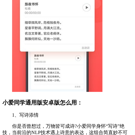
小爱同学通用版安卓版怎么用：
1、写诗添情
你是否曾想过，万物皆可成诗?小爱同学身怀“写诗”绝
技，当前沿的NLP技术遇上诗意的表达，这组合简直妙不可