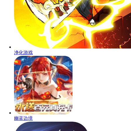
净化游戏
幽蓝边境