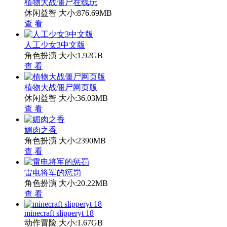
植物大战僵尸在线玩
休闲益智
大小:876.69MB
查 看
人工少女3中文版
角色扮演
大小:1.92GB
查 看
植物大战僵尸网页版
休闲益智
大小:36.03MB
查 看
媚肉之香
角色扮演
大小:2390MB
查 看
雷电将军的惩罚
角色扮演
大小:20.22MB
查 看
minecraft slipperyt 18
动作冒险
大小:1.67GB