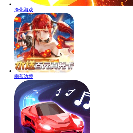
净化游戏
幽蓝边境