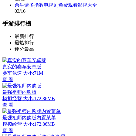
余生请多指教电视剧免费观看影视大全
03/16
手游排行榜
最新排行
最热排行
评分最高
真实的赛车安卓版
赛车竞速
大小:71M
查 看
最强祖师内购版
模拟经营
大小:172.86MB
查 看
最强祖师内购版内置菜单
模拟经营
大小:172.86MB
查 看