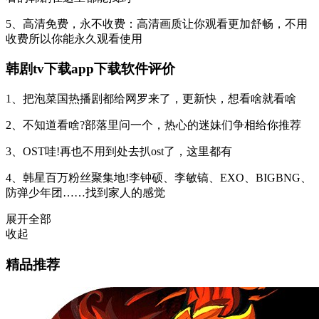
5、高清免费，永不收费：高清画质让你观看更加舒畅，不用
收费所以你能永久观看使用
韩剧tv下载app下载软件评价
1、把泡菜国热播剧都给网罗来了，更新快，想看啥就看啥
2、不知道看啥?部落里问一个，热心的迷妹们争相给你推荐
3、OST哇!再也不用到处去扒ost了，这里都有
4、韩星百万粉丝聚集地!李钟硕、李敏镐、EXO、BIGBNG、
防弹少年团……找到家人的感觉
展开全部
收起
精品推荐