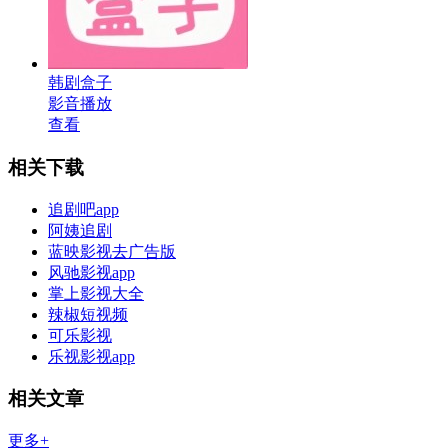
韩剧盒子
影音播放
查看
相关下载
追剧吧app
阿姨追剧
蓝映影视去广告版
风驰影视app
掌上影视大全
辣椒短视频
可乐影视
乐视影视app
相关文章
更多+