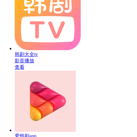
韩剧大全tv
影音播放
查看
爱韩剧app