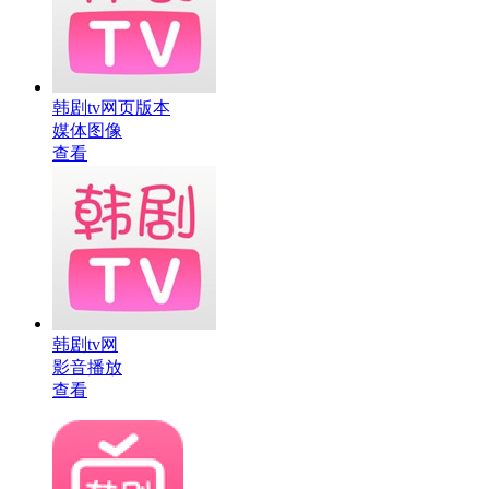
韩剧tv网页版本
媒体图像
查看
韩剧tv网
影音播放
查看