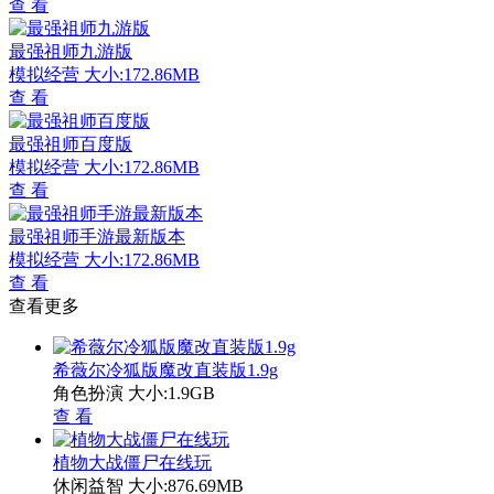
查 看
最强祖师九游版
模拟经营
大小:172.86MB
查 看
最强祖师百度版
模拟经营
大小:172.86MB
查 看
最强祖师手游最新版本
模拟经营
大小:172.86MB
查 看
查看更多
希薇尔冷狐版魔改直装版1.9g
角色扮演
大小:1.9GB
查 看
植物大战僵尸在线玩
休闲益智
大小:876.69MB