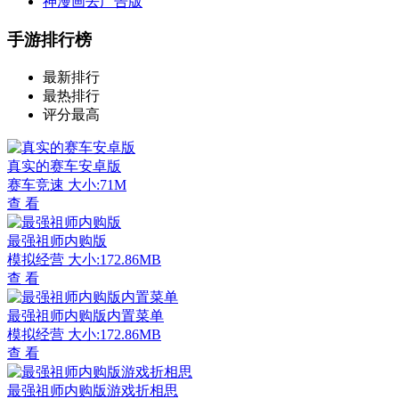
神漫画去广告版
手游排行榜
最新排行
最热排行
评分最高
真实的赛车安卓版
赛车竞速
大小:71M
查 看
最强祖师内购版
模拟经营
大小:172.86MB
查 看
最强祖师内购版内置菜单
模拟经营
大小:172.86MB
查 看
最强祖师内购版游戏折相思