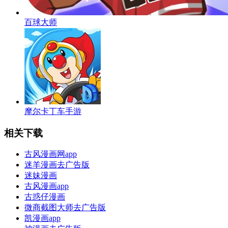
百球大师
摩尔卡丁车手游
相关下载
古风漫画网app
迷羊漫画去广告版
迷妹漫画
古风漫画app
古惑仔漫画
微商截图大师去广告版
凯漫画app