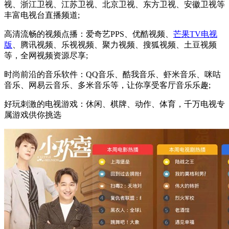
视、浙江卫视、江苏卫视、北京卫视、东方卫视、安徽卫视等
丰富电视台直播频道;
高清流畅的视频点播：爱奇艺PPS、优酷视频、
芒果TV电视
版
、腾讯视频、乐视视频、聚力视频、搜狐视频、土豆视频
等，全网视频资源尽享;
时尚前沿的音乐软件：QQ音乐、酷我音乐、虾米音乐、咪咕
音乐、网易云音乐、多米音乐等，让你享受客厅音乐乐趣;
好玩刺激的电视游戏：休闲、棋牌、动作、体育，千万电视专
属游戏供你挑选