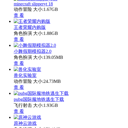
minecraft slipperyt 18
动作冒险
大小:1.67GB
查 看
王者荣耀内购版
角色扮演
大小:1.88GB
查 看
小舞假期模拟器2.0
角色扮演
大小:139.05MB
查 看
兽化实验室
动作冒险
大小:24.73MB
查 看
pubg国际服地铁逃生下载
飞行射击
大小:1.93GB
查 看
原神云游戏