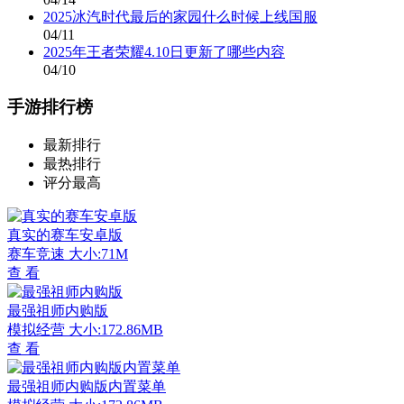
2025冰汽时代最后的家园什么时候上线国服
04/11
2025年王者荣耀4.10日更新了哪些内容
04/10
手游排行榜
最新排行
最热排行
评分最高
真实的赛车安卓版
赛车竞速
大小:71M
查 看
最强祖师内购版
模拟经营
大小:172.86MB
查 看
最强祖师内购版内置菜单