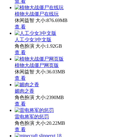
查 看
植物大战僵尸在线玩
休闲益智
大小:876.69MB
查 看
人工少女3中文版
角色扮演
大小:1.92GB
查 看
植物大战僵尸网页版
休闲益智
大小:36.03MB
查 看
媚肉之香
角色扮演
大小:2390MB
查 看
雷电将军的惩罚
角色扮演
大小:20.22MB
查 看