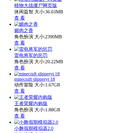
植物大战僵尸网页版
休闲益智
大小:36.03MB
查 看
媚肉之香
角色扮演
大小:2390MB
查 看
雷电将军的惩罚
角色扮演
大小:20.22MB
查 看
minecraft slipperyt 18
动作冒险
大小:1.67GB
查 看
王者荣耀内购版
角色扮演
大小:1.88GB
查 看
小舞假期模拟器2.0