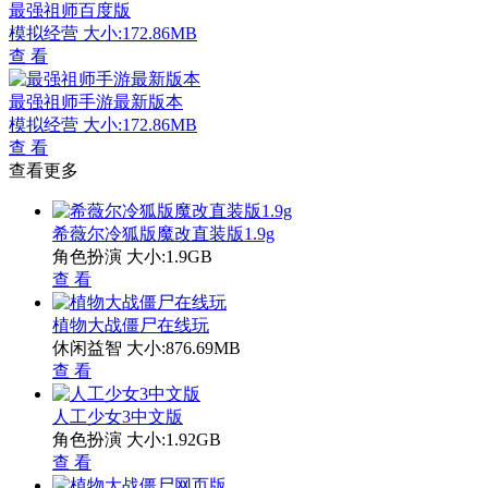
最强祖师百度版
模拟经营
大小:172.86MB
查 看
最强祖师手游最新版本
模拟经营
大小:172.86MB
查 看
查看更多
希薇尔冷狐版魔改直装版1.9g
角色扮演
大小:1.9GB
查 看
植物大战僵尸在线玩
休闲益智
大小:876.69MB
查 看
人工少女3中文版
角色扮演
大小:1.92GB
查 看