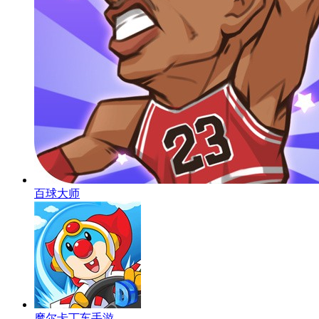
百球大师
摩尔卡丁车手游