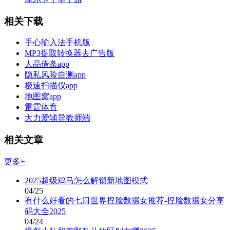
相关下载
手心输入法手机版
MP3提取转换器去广告版
人品借条app
隐私风险自测app
极速扫描仪app
地图窝app
雷霆体育
大力爱辅导教师端
相关文章
更多+
2025超级鸡马怎么解锁新地图模式
04/25
有什么好看的七日世界捏脸数据女推荐-捏脸数据女分享
码大全2025
04/24