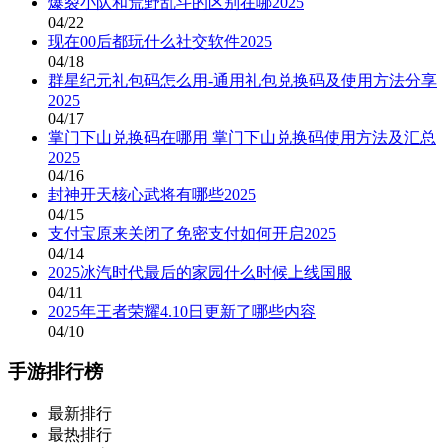
爆裂小队和荒野乱斗的区别在哪2025
04/22
现在00后都玩什么社交软件2025
04/18
群星纪元礼包码怎么用-通用礼包兑换码及使用方法分享
2025
04/17
掌门下山兑换码在哪用 掌门下山兑换码使用方法及汇总
2025
04/16
封神开天核心武将有哪些2025
04/15
支付宝原来关闭了免密支付如何开启2025
04/14
2025冰汽时代最后的家园什么时候上线国服
04/11
2025年王者荣耀4.10日更新了哪些内容
04/10
手游排行榜
最新排行
最热排行