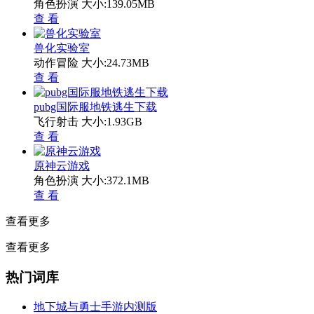
角色扮演
大小:139.05MB
查 看
兽化实验室
动作冒险
大小:24.73MB
查 看
pubg国际服地铁逃生下载
飞行射击
大小:1.93GB
查 看
原神云游戏
角色扮演
大小:372.1MB
查 看
查看更多
查看更多
热门词库
地下城与勇士手游内测版