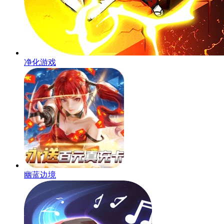
净化游戏
幽蓝边境