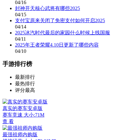
04/16
封神开天核心武将有哪些2025
04/15
支付宝原来关闭了免密支付如何开启2025
04/14
2025冰汽时代最后的家园什么时候上线国服
04/11
2025年王者荣耀4.10日更新了哪些内容
04/10
手游排行榜
最新排行
最热排行
评分最高
真实的赛车安卓版
赛车竞速
大小:71M
查 看
最强祖师内购版