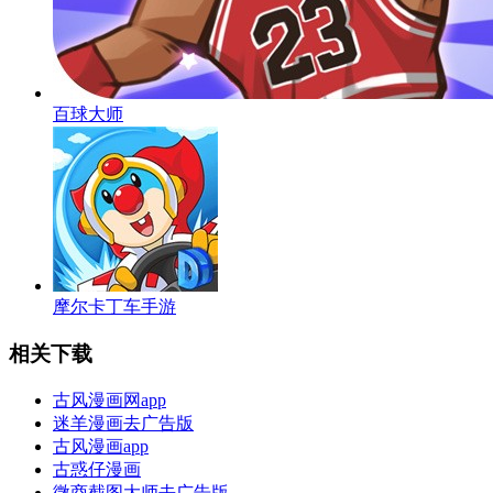
百球大师
摩尔卡丁车手游
相关下载
古风漫画网app
迷羊漫画去广告版
古风漫画app
古惑仔漫画
微商截图大师去广告版