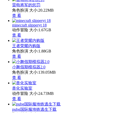
雷电将军的惩罚
角色扮演
大小:20.22MB
查 看
minecraft slipperyt 18
动作冒险
大小:1.67GB
查 看
王者荣耀内购版
角色扮演
大小:1.88GB
查 看
小舞假期模拟器2.0
角色扮演
大小:139.05MB
查 看
兽化实验室
动作冒险
大小:24.73MB
查 看
pubg国际服地铁逃生下载