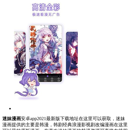
迷妹漫画
安卓app2021最新版下载地址在这里可以获取，迷妹
漫画提供的主要是韩漫，韩剧经典浪漫影视剧改编漫画在这里