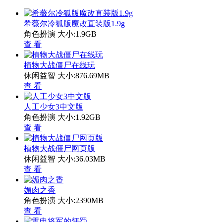
希薇尔冷狐版魔改直装版1.9g
角色扮演
大小:1.9GB
查 看
植物大战僵尸在线玩
休闲益智
大小:876.69MB
查 看
人工少女3中文版
角色扮演
大小:1.92GB
查 看
植物大战僵尸网页版
休闲益智
大小:36.03MB
查 看
媚肉之香
角色扮演
大小:2390MB
查 看