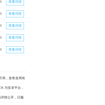
B
查看详情
B
查看详情
B
查看详情
B
查看详情
B
查看详情
预购开局，发售首周有
OS 与安卓平台，
动详情公开，日服