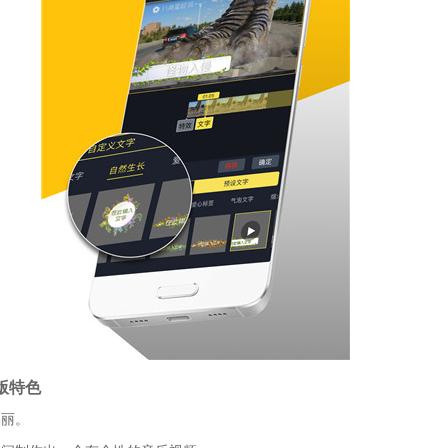
版特色
美丽。