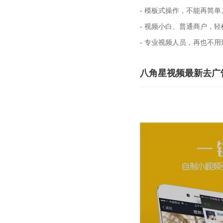
- 模板式操作，不能再简单
- 视频小白、普通商户，
- 专业视频人员，再也不
八角星视频最新去广