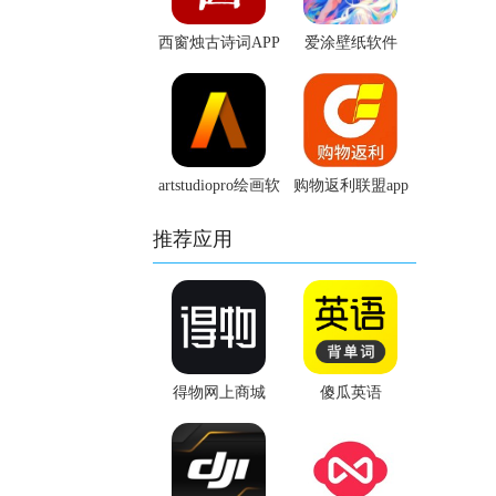
西窗烛古诗词APP
爱涂壁纸软件
artstudiopro绘画软
购物返利联盟app
件
推荐应用
得物网上商城
傻瓜英语