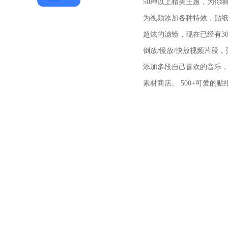
50种以上精美主题，为你
为视频添加各种特效，贴纸/
超炫的滤镜，现在已经有30
倒放/慢放/快放视频片段
添加多段自己喜欢的音乐，
素材商店。 500+可爱的