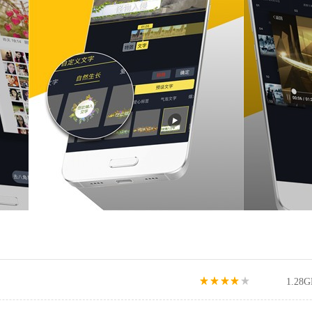
1.28G