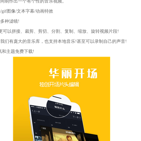
瞬间制作出一个有个性的音乐视频。
gif图像/文本字幕/动画特效
多种滤镜!
，更可以拼接、裁剪、剪切、分割、复制、缩放、旋转视频片段!
我们有庞大的音乐库，也支持本地音乐!甚至可以录制自己的声音!
贴纸和主题免费下载!