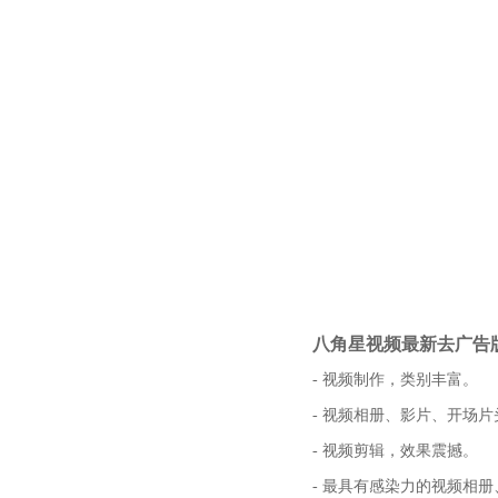
八角星视频最新去广告
- 视频制作，类别丰富。
- 视频相册、影片、开场
- 视频剪辑，效果震撼。
- 最具有感染力的视频相