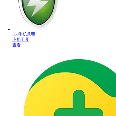
360手机杀毒
应用工具
查看