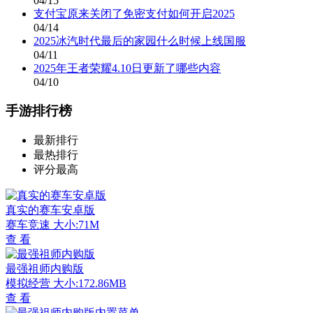
04/15
支付宝原来关闭了免密支付如何开启2025
04/14
2025冰汽时代最后的家园什么时候上线国服
04/11
2025年王者荣耀4.10日更新了哪些内容
04/10
手游排行榜
最新排行
最热排行
评分最高
真实的赛车安卓版
赛车竞速
大小:71M
查 看
最强祖师内购版
模拟经营
大小:172.86MB
查 看