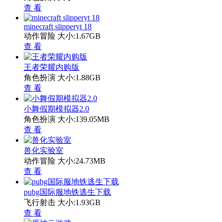
查 看
minecraft slipperyt 18
动作冒险
大小:1.67GB
查 看
王者荣耀内购版
角色扮演
大小:1.88GB
查 看
小舞假期模拟器2.0
角色扮演
大小:139.05MB
查 看
兽化实验室
动作冒险
大小:24.73MB
查 看
pubg国际服地铁逃生下载
飞行射击
大小:1.93GB
查 看