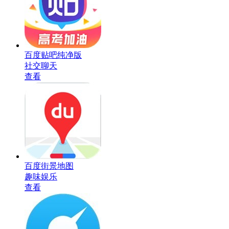
百度贴吧纯净版
社交聊天
查看
百度街景地图
趣味娱乐
查看