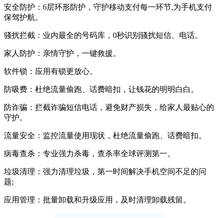
安全防护：6层环形防护，守护移动支付每一环节,为手机支付
保驾护航。
骚扰拦截：业内最全的号码库，0秒识别骚扰短信、电话。
家人防护：亲情守护，一键救援。
软件锁：应用有锁更放心。
防吸费：杜绝流量偷跑、话费暗扣，让钱花的明明白白。
防诈骗：拦截诈骗短信电话，避免财产损失，给家人最贴心的
守护。
流量安全：监控流量使用现状，杜绝流量偷跑、话费暗扣。
病毒查杀：专业强力杀毒，查杀率全球评测第一。
垃圾清理：强力清理垃圾，第一时间解决手机空间不足的问
题;
应用管理：批量卸载和升级应用，及时清理卸载残留。