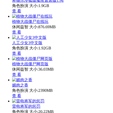
希薇尔冷狐版魔改直装版1.9g
角色扮演
大小:1.9GB
查 看
植物大战僵尸在线玩
休闲益智
大小:876.69MB
查 看
人工少女3中文版
角色扮演
大小:1.92GB
查 看
植物大战僵尸网页版
休闲益智
大小:36.03MB
查 看
媚肉之香
角色扮演
大小:2390MB
查 看
雷电将军的惩罚
角色扮演
大小:20.22MB