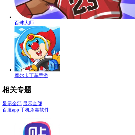
百球大师
摩尔卡丁车手游
相关专题
显示全部
显示全部
百度app
手机杀毒软件