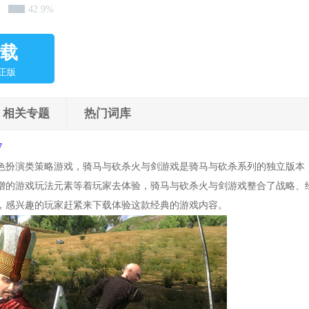
42.9%
载
正版
相关专题
热门词库
7
色扮演类策略游戏，骑马与砍杀火与剑游戏是骑马与砍杀系列的独立版本
增的游戏玩法元素等着玩家去体验，骑马与砍杀火与剑游戏整合了战略、
，感兴趣的玩家赶紧来下载体验这款经典的游戏内容。