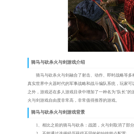
骑马与砍杀火与剑游戏介绍
骑马与砍杀火与剑融合了射击、动作、即时战略等多种
真实世界中火器时代的军事战略和战斗编队系统，玩家可
之外，游戏还在多人游戏目录中增加了一种名为“队长”的
火与剑游戏自由度非常高，非常值得推荐的游戏。
骑马与砍杀火与剑游戏背景
1、相比之前的骑马与砍杀：战团，火与剑取消了部分
2、不能通过选择经历获得不同的初始技能点配置;