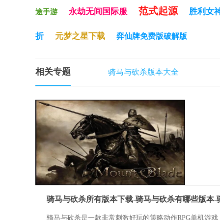
范式起源
永劫无间国际服
胜利女神n
途手游
折
元梦之星下载
弈仙牌免费版破解版
相关专题
骑马与砍杀版本大全
骑马与砍杀是一款非常刺激好玩的策略动作RPG单机游