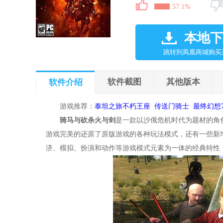
57.1%
本地下
跳转到凤凰商城购买
软件截图
其他版本
软件介绍
游戏推荐：
泰坦之旅不朽王座
传送门骑士
最终幻想
骑马与砍杀火与剑
是一款以沙俄危机时代为题材的角
游戏完美的还原了原版游戏的各种玩法模式，还有一些新
济、模拟、扮演和动作等游戏模式元素为一体的经典特性