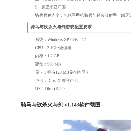
5、克里米亚汗国
骑兵兵种齐全，包括重甲枪骑兵与轻装骑射手，缺乏近
骑马与砍杀火与剑游戏配置要求
系统：Windows XP / Vista / 7
CPU：2.1Ghz处理器
内存：1.2 GB
硬盘：900 MB
显卡：拥有128 MB显存的显卡
声卡：DirectX 兼容声卡
DX：DirectX 9.0c
骑马与砍杀火与剑 v1.143软件截图