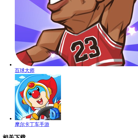
百球大师
摩尔卡丁车手游
相关下载