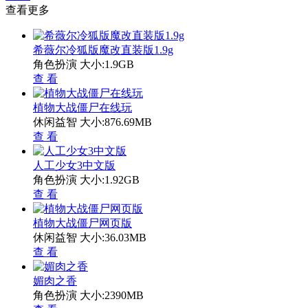
查看更多
希薇尔冷狐版魔改直装版1.9g
角色扮演
大小:1.9GB
查 看
植物大战僵尸在线玩
休闲益智
大小:876.69MB
查 看
人工少女3中文版
角色扮演
大小:1.92GB
查 看
植物大战僵尸网页版
休闲益智
大小:36.03MB
查 看
媚肉之香
角色扮演
大小:2390MB