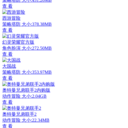
策略塔防
大小:431.20MB
查 看
西游冒险
策略塔防
大小:378.38MB
查 看
幻灵荣耀官方版
角色扮演
大小:272.50MB
查 看
大国战
策略塔防
大小:353.97MB
查 看
奥特曼兄弟联手2内购版
动作冒险
大小:2.04GB
查 看
奥特曼兄弟联手2
动作冒险
大小:22.34MB
查 看