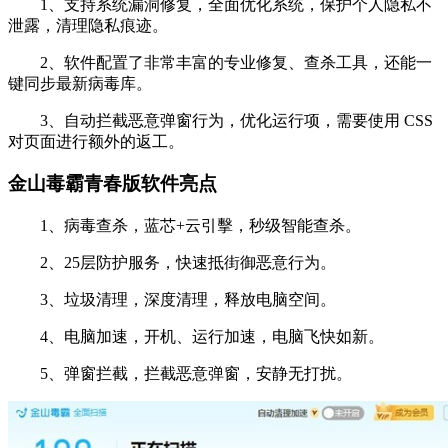
1、支持系统漏洞修复，全面优化系统，保护个人隐私不
泄露，清理隐私痕迹。
2、软件配置了非常丰富的专业修复、查杀工具，还能一
键同步最新病毒库。
3、自动拦截恶意弹窗行为，优化运行项，需要使用 CSS
对页面进行额外的返工。
金山毒霸青春版软件亮点
1、病毒查杀，蓝芯+云引擊，秒级智能查杀。
2、25层防护服务，快速抵街御恶意行为。
3、垃圾清理，深度清理，释放电脑空间。
4、电脑加速，开机、运行加速，电脑飞快如新。
5、弹窗拦截，拦截恶意弹窗，安静无打扰。