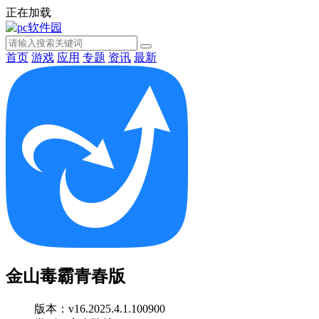
正在加载
首页
游戏
应用
专题
资讯
最新
金山毒霸青春版
版本：v16.2025.4.1.100900