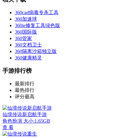
360cad病毒专杀工具
360加速球
360ie修复工具绿色版
360国际版
360管家
360文档卫士
360隔离沙箱独立版
360健康精灵
手游排行榜
最新排行
最热排行
评分最高
仙境传说新启航手游
角色扮演
大小:1.65GB
查 看