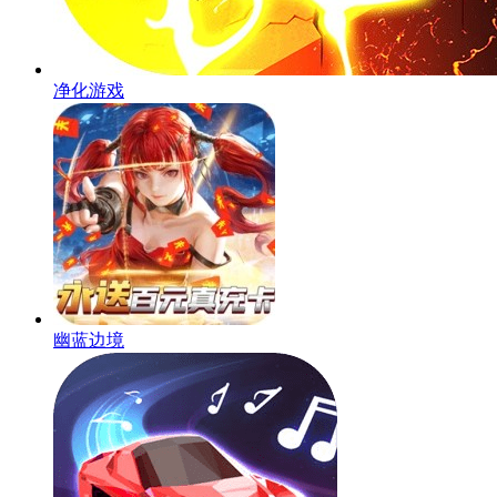
净化游戏
幽蓝边境