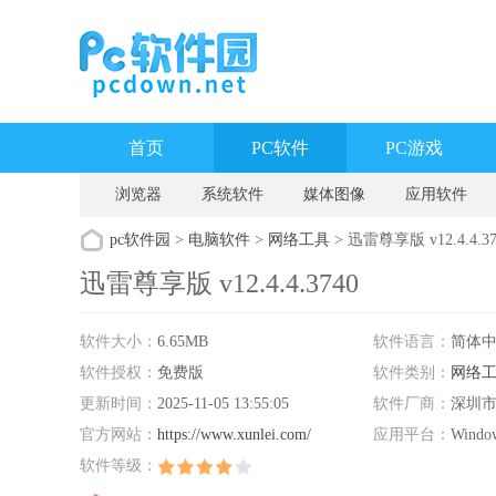
首页
PC软件
PC游戏
浏览器
系统软件
媒体图像
应用软件
pc软件园
>
电脑软件
>
网络工具
> 迅雷尊享版 v12.4.4.37
迅雷尊享版 v12.4.4.3740
软件大小：
6.65MB
软件语言：
简体
软件授权：
免费版
软件类别：
网络
更新时间：
2025-11-05 13:55:05
软件厂商：
深圳
官方网站：
https://www.xunlei.com/
应用平台：
Wind
软件等级：