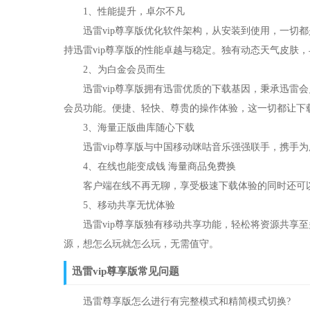
1、性能提升，卓尔不凡
迅雷vip尊享版优化软件架构，从安装到使用，一切都
持迅雷vip尊享版的性能卓越与稳定。独有动态天气皮肤
2、为白金会员而生
迅雷vip尊享版拥有迅雷优质的下载基因，秉承迅雷会
会员功能。便捷、轻快、尊贵的操作体验，这一切都让下
3、海量正版曲库随心下载
迅雷vip尊享版与中国移动咪咕音乐强强联手，携手为
4、在线也能变成钱 海量商品免费换
客户端在线不再无聊，享受极速下载体验的同时还可以
5、移动共享无忧体验
迅雷vip尊享版独有移动共享功能，轻松将资源共享至多
源，想怎么玩就怎么玩，无需值守。
迅雷vip尊享版常见问题
迅雷尊享版怎么进行有完整模式和精简模式切换?