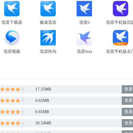
迅雷下载器
极速迅雷
迅雷6
迅雷手机版旧
本
迅雷视频
迅雷快鸟
迅雷beta
迅雷手机版去
告版
17.25MB
查看
6.65MB
查看
6.65MB
查看
10.54MB
查看