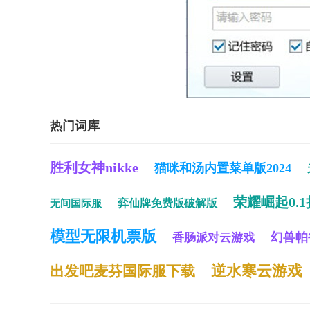
热门词库
胜利女神nikke
猫咪和汤内置菜单版2024
荣耀崛起0.1
弈仙牌免费版破解版
无间国际服
模型无限机票版
幻兽帕
香肠派对云游戏
逆水寒云游戏
出发吧麦芬国际服下载