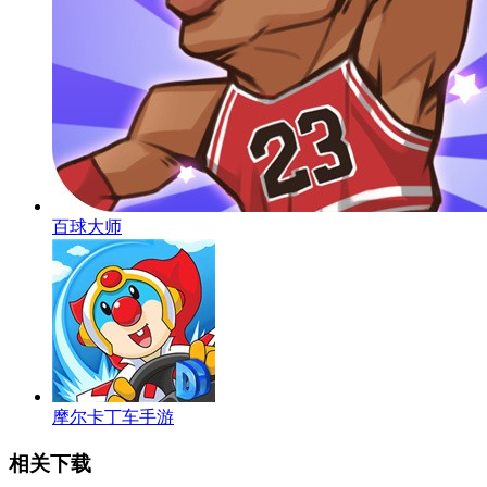
百球大师
摩尔卡丁车手游
相关下载