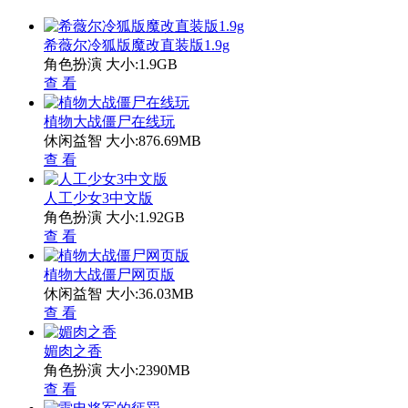
希薇尔冷狐版魔改直装版1.9g
角色扮演
大小:1.9GB
查 看
植物大战僵尸在线玩
休闲益智
大小:876.69MB
查 看
人工少女3中文版
角色扮演
大小:1.92GB
查 看
植物大战僵尸网页版
休闲益智
大小:36.03MB
查 看
媚肉之香
角色扮演
大小:2390MB
查 看