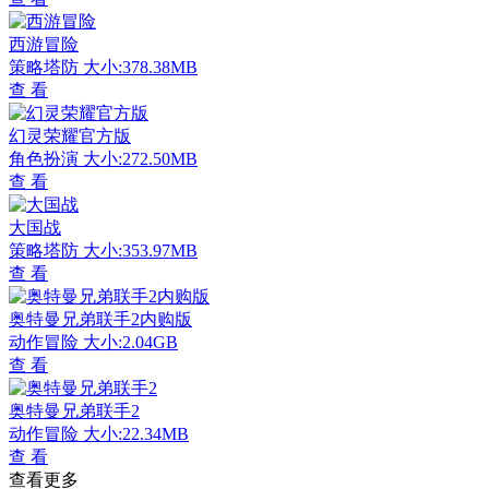
西游冒险
策略塔防
大小:378.38MB
查 看
幻灵荣耀官方版
角色扮演
大小:272.50MB
查 看
大国战
策略塔防
大小:353.97MB
查 看
奥特曼兄弟联手2内购版
动作冒险
大小:2.04GB
查 看
奥特曼兄弟联手2
动作冒险
大小:22.34MB
查 看
查看更多