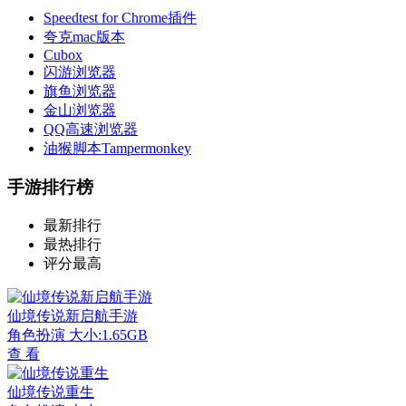
Speedtest for Chrome插件
夸克mac版本
Cubox
闪游浏览器
旗鱼浏览器
金山浏览器
QQ高速浏览器
油猴脚本Tampermonkey
手游排行榜
最新排行
最热排行
评分最高
仙境传说新启航手游
角色扮演
大小:1.65GB
查 看
仙境传说重生