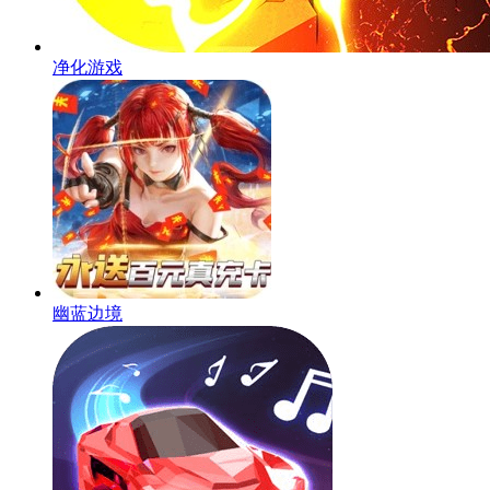
净化游戏
幽蓝边境