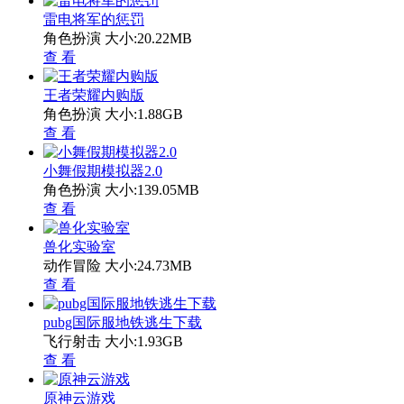
雷电将军的惩罚
角色扮演
大小:20.22MB
查 看
王者荣耀内购版
角色扮演
大小:1.88GB
查 看
小舞假期模拟器2.0
角色扮演
大小:139.05MB
查 看
兽化实验室
动作冒险
大小:24.73MB
查 看
pubg国际服地铁逃生下载
飞行射击
大小:1.93GB
查 看
原神云游戏