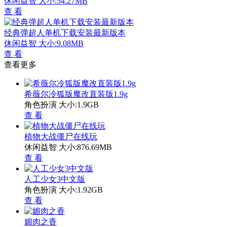
休闲益智
大小:54.27MB
查 看
经典弹超人单机下载安装最新版本
休闲益智
大小:9.08MB
查 看
查看更多
希薇尔冷狐版魔改直装版1.9g
角色扮演
大小:1.9GB
查 看
植物大战僵尸在线玩
休闲益智
大小:876.69MB
查 看
人工少女3中文版
角色扮演
大小:1.92GB
查 看
媚肉之香