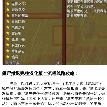
僵尸撤退完整汉化版全流程线路攻略：
序章可以跳过，给大家梳理一下(请注意，这部游戏时间
线在僵尸岛爆发后两个月左右，随着一篇报道，僵尸岛出现爆
发病毒，僵尸岛失去任何信号联络，居民和市长失踪开始，做
好最坏的打算《其实还活着，还被僵尸岛男主救了然后一起生
活》，随后主角一家开始担忧，然后老妈开始叫楼上的主角下