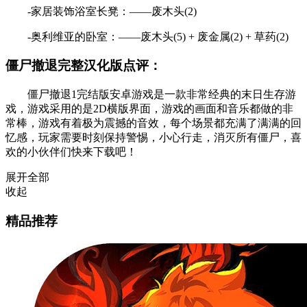
-家居装饰浴室长凳：——废木头(2)
-奥利维亚的卧室：——废木头(5) + 废金属(2) + 草药(2)
僵尸撤退完整汉化版点评：
僵尸撤退1完结版安卓游戏是一款非常经典的末日生存游
戏，游戏采用的是2D横版界面，游戏的画面和音乐都做的非
常棒，游戏有着极为震撼的音效，每个场景都充满了满满的回
忆感，玩家需要时刻保持警惕，小心行走，消灭所有僵尸，喜
欢的小伙伴们快来下载吧！
展开全部
收起
精品推荐