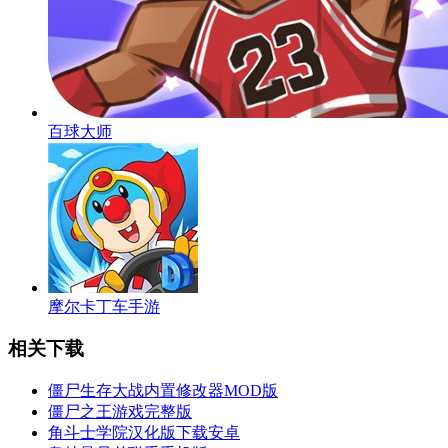
百球大师
摩尔卡丁车手游
相关下载
僵尸生存大战内置修改器MOD版
僵尸之王游戏完整版
角斗士学院汉化版下载安卓