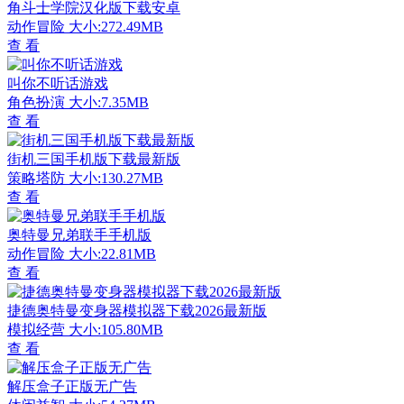
角斗士学院汉化版下载安卓
动作冒险
大小:272.49MB
查 看
叫你不听话游戏
角色扮演
大小:7.35MB
查 看
街机三国手机版下载最新版
策略塔防
大小:130.27MB
查 看
奥特曼兄弟联手手机版
动作冒险
大小:22.81MB
查 看
捷德奥特曼变身器模拟器下载2026最新版
模拟经营
大小:105.80MB
查 看
解压盒子正版无广告