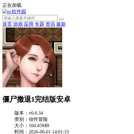
正在加载
首页
游戏
应用
专题
资讯
最新
僵尸撤退1完结版安卓
版本：v6.6.34
类别：动作冒险
大小：160.45MB
时间：2026-06-01 14:01:33