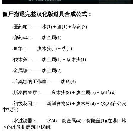
僵尸撤退完整汉化版道具合成公式：
-医药箱：——水(1) + 酒(1) + 草药(3)
-弹药x4：——废金属(1)
-鱼竿：——废木头(1) + 线(1)
-伐木斧：——废金属(1) + 废木头(1)
-金属锯：——废金属(2)
-菲奥娜的工作室：——废砖(3)
-斯泰西餐厅：——废木头(8) + 废金属(5) + 废砖(4)
-初级花园：——新鲜食物(4) + 废木材(4) + 水(2)(在公寓
中找到)
-水过滤器：——水(4) + 废金属(4) + 保险丝(1)(在港口地
区的水轮机建筑中找到)