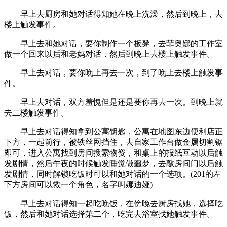
早上去厨房和她对话得知她在晚上洗澡，然后到晚上，去
楼上触发事件。
早上去和她对话，要你制作一个板凳，去菲奥娜的工作室
做一个回来以后和老妈对话，然后到晚上去楼上触发事件。
早上去对话，要你晚上再去一次，到了晚上去楼上触发事
件。
早上去对话，双方羞愧但是还是要你再去一次。到晚上就
去二楼触发事件。
早上去对话得知拿到公寓钥匙，公寓在地图东边便利店正
下方，一起前行，被铁丝网挡住，去自家工作台做金属切割锯
即可，进入公寓找到房间搜索物资，和桌上的报纸互动以后触
发剧情，然后午夜的时候触发睡觉做噩梦，去敲房间门以后触
发剧情，同时解锁吃饭时可以和她对话的一个选项。(201的左
下方房间可以救一个角色，名字叫娜迪娅)
早上去对话得知一起吃晚饭，在傍晚去厨房找她，选择吃
饭，然后和她对话选择第二个，吃完去浴室找她触发事件。