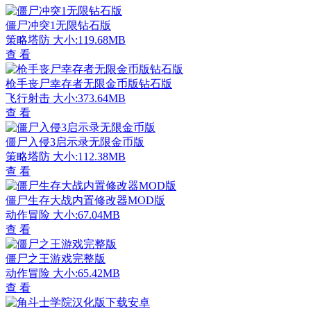
僵尸冲突1无限钻石版
策略塔防
大小:119.68MB
查 看
枪手丧尸幸存者无限金币版钻石版
飞行射击
大小:373.64MB
查 看
僵尸入侵3启示录无限金币版
策略塔防
大小:112.38MB
查 看
僵尸生存大战内置修改器MOD版
动作冒险
大小:67.04MB
查 看
僵尸之王游戏完整版
动作冒险
大小:65.42MB
查 看