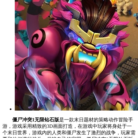
僵尸冲突1无限钻石版
是一款末日题材的策略动作冒险手
游，游戏采用精致的3D画面打造，在游戏中玩家将身处于一
个末日世界，游戏内的人类和僵尸发生了激烈的战争，玩家需