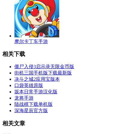
摩尔卡丁车手游
相关下载
僵尸入侵3启示录无限金币版
街机三国手机版下载最新版
决斗之城2应用宝版本
口袋英雄原版
坂本日常手游汉化版
龙将手游
陆战棋下载单机版
深海星辰官方版
相关文章