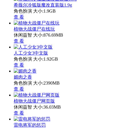
希薇尔冷狐版魔改直装版1.9g
角色扮演
大小:1.9GB
查 看
植物大战僵尸在线玩
休闲益智
大小:876.69MB
查 看
人工少女3中文版
角色扮演
大小:1.92GB
查 看
媚肉之香
角色扮演
大小:2390MB
查 看
植物大战僵尸网页版
休闲益智
大小:36.03MB
查 看
雷电将军的惩罚