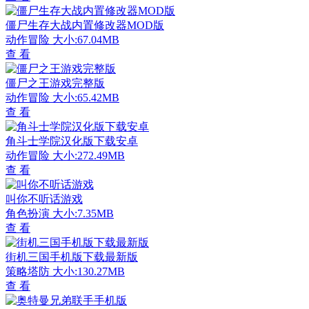
僵尸生存大战内置修改器MOD版
动作冒险
大小:67.04MB
查 看
僵尸之王游戏完整版
动作冒险
大小:65.42MB
查 看
角斗士学院汉化版下载安卓
动作冒险
大小:272.49MB
查 看
叫你不听话游戏
角色扮演
大小:7.35MB
查 看
街机三国手机版下载最新版
策略塔防
大小:130.27MB
查 看