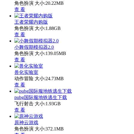
角色扮演
大小:20.22MB
查 看
王者荣耀内购版
角色扮演
大小:1.88GB
查 看
小舞假期模拟器2.0
角色扮演
大小:139.05MB
查 看
兽化实验室
动作冒险
大小:24.73MB
查 看
pubg国际服地铁逃生下载
飞行射击
大小:1.93GB
查 看
原神云游戏
角色扮演
大小:372.1MB