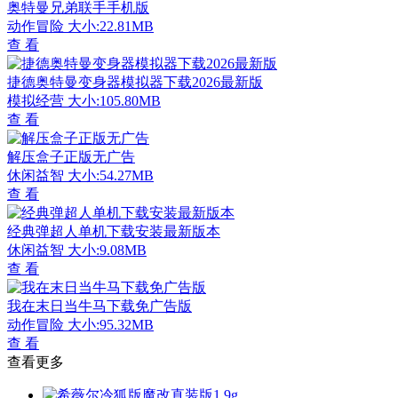
奥特曼兄弟联手手机版
动作冒险
大小:22.81MB
查 看
捷德奥特曼变身器模拟器下载2026最新版
模拟经营
大小:105.80MB
查 看
解压盒子正版无广告
休闲益智
大小:54.27MB
查 看
经典弹超人单机下载安装最新版本
休闲益智
大小:9.08MB
查 看
我在末日当牛马下载免广告版
动作冒险
大小:95.32MB
查 看
查看更多