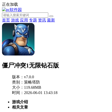
正在加载
首页
游戏
应用
专题
资讯
最新
僵尸冲突1无限钻石版
版本：v7.0.0
类别：策略塔防
大小：119.68MB
时间：2026-06-01 13:43:18
游戏介绍
相关文章