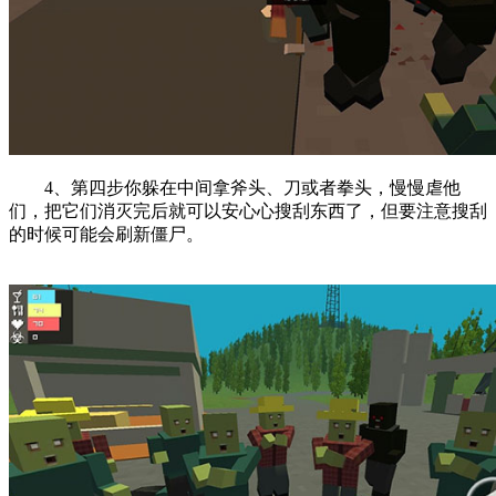
4、第四步你躲在中间拿斧头、刀或者拳头，慢慢虐他
们，把它们消灭完后就可以安心心搜刮东西了，但要注意搜刮
的时候可能会刷新僵尸。