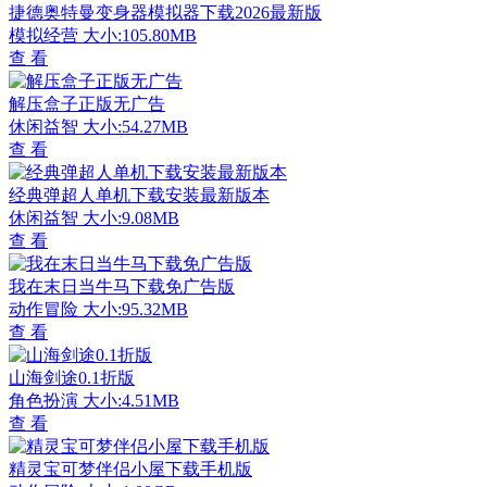
捷德奥特曼变身器模拟器下载2026最新版
模拟经营
大小:105.80MB
查 看
解压盒子正版无广告
休闲益智
大小:54.27MB
查 看
经典弹超人单机下载安装最新版本
休闲益智
大小:9.08MB
查 看
我在末日当牛马下载免广告版
动作冒险
大小:95.32MB
查 看
山海剑途0.1折版
角色扮演
大小:4.51MB
查 看
精灵宝可梦伴侣小屋下载手机版