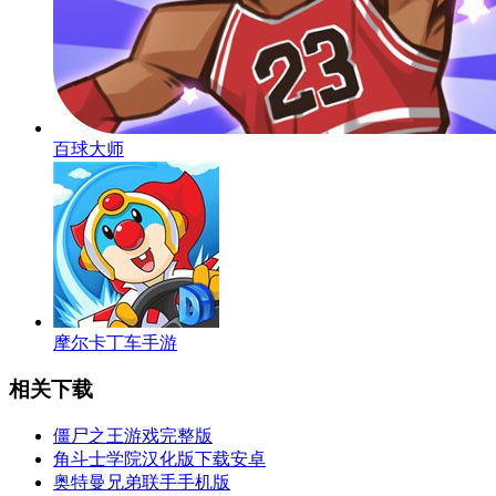
百球大师
摩尔卡丁车手游
相关下载
僵尸之王游戏完整版
角斗士学院汉化版下载安卓
奥特曼兄弟联手手机版