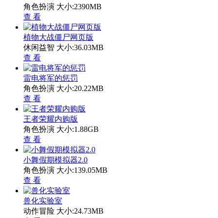
角色扮演
大小:2390MB
查 看
植物大战僵尸网页版
休闲益智
大小:36.03MB
查 看
雷电将军的惩罚
角色扮演
大小:20.22MB
查 看
王者荣耀内购版
角色扮演
大小:1.88GB
查 看
小舞假期模拟器2.0
角色扮演
大小:139.05MB
查 看
兽化实验室
动作冒险
大小:24.73MB