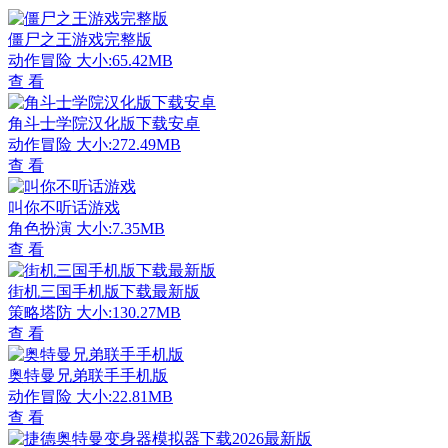
僵尸之王游戏完整版
动作冒险
大小:65.42MB
查 看
角斗士学院汉化版下载安卓
动作冒险
大小:272.49MB
查 看
叫你不听话游戏
角色扮演
大小:7.35MB
查 看
街机三国手机版下载最新版
策略塔防
大小:130.27MB
查 看
奥特曼兄弟联手手机版
动作冒险
大小:22.81MB
查 看