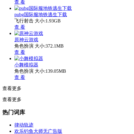
查 看
pubg国际服地铁逃生下载
飞行射击
大小:1.93GB
查 看
原神云游戏
角色扮演
大小:372.1MB
查 看
小舞模拟器
角色扮演
大小:139.05MB
查 看
查看更多
查看更多
热门词库
律动轨迹
欢乐钓鱼大师无广告版