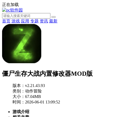
正在加载
首页
游戏
应用
专题
资讯
最新
僵尸生存大战内置修改器MOD版
版本：v2.21.43.93
类别：动作冒险
大小：67.04MB
时间：2026-06-01 13:09:52
游戏介绍