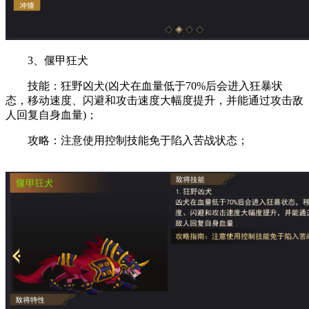
3、偃甲狂犬
技能：狂野凶犬(凶犬在血量低于70%后会进入狂暴状
态，移动速度、闪避和攻击速度大幅度提升，并能通过攻击敌
人回复自身血量)；
攻略：注意使用控制技能免于陷入苦战状态；