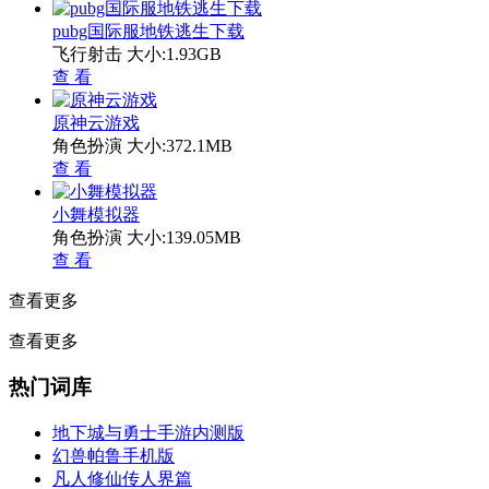
pubg国际服地铁逃生下载
飞行射击
大小:1.93GB
查 看
原神云游戏
角色扮演
大小:372.1MB
查 看
小舞模拟器
角色扮演
大小:139.05MB
查 看
查看更多
查看更多
热门词库
地下城与勇士手游内测版
幻兽帕鲁手机版
凡人修仙传人界篇