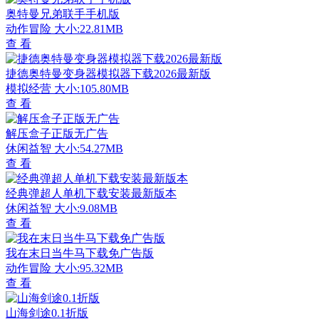
奥特曼兄弟联手手机版
动作冒险
大小:22.81MB
查 看
捷德奥特曼变身器模拟器下载2026最新版
模拟经营
大小:105.80MB
查 看
解压盒子正版无广告
休闲益智
大小:54.27MB
查 看
经典弹超人单机下载安装最新版本
休闲益智
大小:9.08MB
查 看
我在末日当牛马下载免广告版
动作冒险
大小:95.32MB
查 看
山海剑途0.1折版