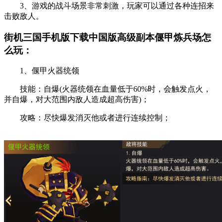
3、游戏的战斗场景非常刺激，玩家可以通过各种连招来
击败敌人。
街机三国手机版下载中国版高级副本偃甲炼兵场怎
么玩：
1、偃甲火器统领
技能：自爆(火器统领在血量低于60%时，会触发点火，
并自爆，对大范围内敌人造成超高伤害)；
攻略：尽快爆发消灭他或者进行连续控制；