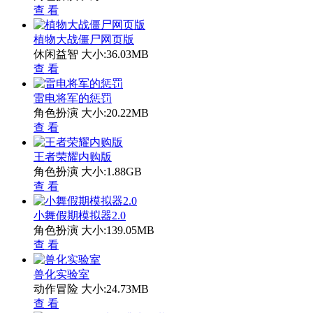
查 看
植物大战僵尸网页版
休闲益智
大小:36.03MB
查 看
雷电将军的惩罚
角色扮演
大小:20.22MB
查 看
王者荣耀内购版
角色扮演
大小:1.88GB
查 看
小舞假期模拟器2.0
角色扮演
大小:139.05MB
查 看
兽化实验室
动作冒险
大小:24.73MB
查 看