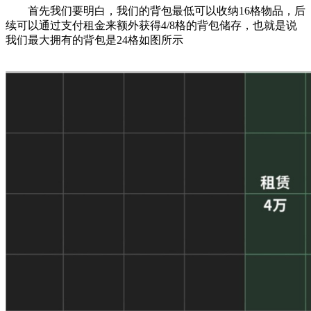
首先我们要明白，我们的背包最低可以收纳16格物品，后
续可以通过支付租金来额外获得4/8格的背包储存，也就是说
我们最大拥有的背包是24格如图所示