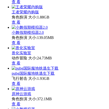
查 看
王者荣耀内购版
角色扮演
大小:1.88GB
查 看
小舞假期模拟器2.0
角色扮演
大小:139.05MB
查 看
兽化实验室
动作冒险
大小:24.73MB
查 看
pubg国际服地铁逃生下载
飞行射击
大小:1.93GB
查 看
原神云游戏
角色扮演
大小:372.1MB
查 看