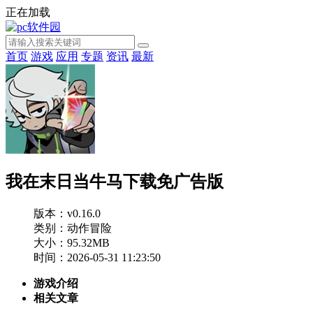
正在加载
首页
游戏
应用
专题
资讯
最新
我在末日当牛马下载免广告版
版本：v0.16.0
类别：动作冒险
大小：95.32MB
时间：2026-05-31 11:23:50
游戏介绍
相关文章