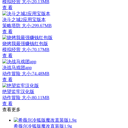
模拟经营
大小:20.13MB
查 看
决斗之城2应用宝版本
策略塔防
大小:299.67MB
查 看
烧烤我最强赚钱红包版
模拟经营
大小:70.17MB
查 看
决战马戏团app
动作冒险
大小:74.48MB
查 看
绝望监牢汉化版
动作冒险
大小:80.11MB
查 看
查看更多
希薇尔冷狐版魔改直装版1.9g