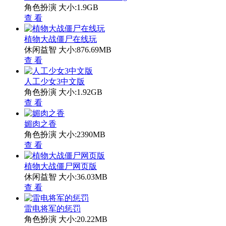
角色扮演
大小:1.9GB
查 看
植物大战僵尸在线玩
休闲益智
大小:876.69MB
查 看
人工少女3中文版
角色扮演
大小:1.92GB
查 看
媚肉之香
角色扮演
大小:2390MB
查 看
植物大战僵尸网页版
休闲益智
大小:36.03MB
查 看
雷电将军的惩罚
角色扮演
大小:20.22MB