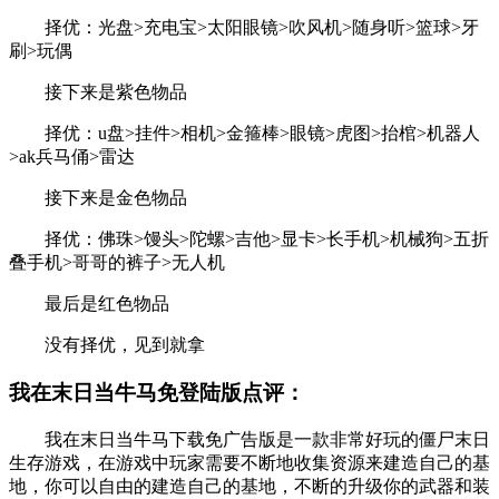
择优：光盘>充电宝>太阳眼镜>吹风机>随身听>篮球>牙
刷>玩偶
接下来是紫色物品
择优：u盘>挂件>相机>金箍棒>眼镜>虎图>抬棺>机器人
>ak兵马俑>雷达
接下来是金色物品
择优：佛珠>馒头>陀螺>吉他>显卡>长手机>机械狗>五折
叠手机>哥哥的裤子>无人机
最后是红色物品
没有择优，见到就拿
我在末日当牛马免登陆版点评：
我在末日当牛马下载免广告版是一款非常好玩的僵尸末日
生存游戏，在游戏中玩家需要不断地收集资源来建造自己的基
地，你可以自由的建造自己的基地，不断的升级你的武器和装