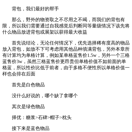
背包，我们最好的帮手
那么，野外的物资取之不尽用之不竭，而我们的背包有
限，所以我们需要通过自我感觉后判断同等量级情况下该先将
什么物品放进背包或展架以获得最大收益
首先说结论，无论任何情况下，优先选择稀有度高的物品
放入背包，如放不下可考虑用其他品种填满背包，另外本章所
有计算均为单格计算，例如某单格蓝售价1.5w，另外一个三格
蓝售价3w，虽然三格蓝售价更昂贵但单格价值不如前面的单
格蓝，所以性价比低于前者，由于多格不便性所以单格价值一
样也会排在后面
首先是白色物品
没什么好说的，哪个缺了拿哪个
其次是绿色物品
择优：糖浆>石碑>帽子>枕头
接下来是蓝色物品