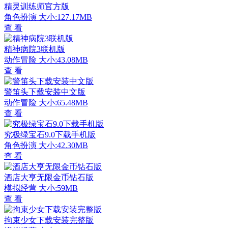
精灵训练师官方版
角色扮演
大小:127.17MB
查 看
精神病院3联机版
动作冒险
大小:43.08MB
查 看
警笛头下载安装中文版
动作冒险
大小:65.48MB
查 看
究极绿宝石9.0下载手机版
角色扮演
大小:42.30MB
查 看
酒店大亨无限金币钻石版
模拟经营
大小:59MB
查 看
拘束少女下载安装完整版