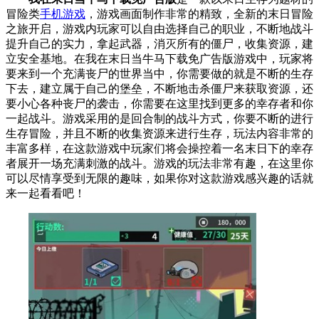
冒险类
手机游戏
，游戏画面制作非常的精致，全新的末日冒险
之旅开启，游戏内玩家可以自由选择自己的职业，不断地战斗
提升自己的实力，拿起武器，消灭所有的僵尸，收集资源，建
立安全基地。在我在末日当牛马下载免广告版游戏中，玩家将
要来到一个充满丧尸的世界当中，你需要做的就是不断的生存
下去，建立属于自己的堡垒，不断地击杀僵尸来获取资源，还
要小心各种丧尸的袭击，你需要在这里找到更多的幸存者和你
一起战斗。游戏采用的是回合制的战斗方式，你要不断的进行
生存冒险，并且不断的收集资源来进行生存，玩法内容非常的
丰富多样，在这款游戏中玩家们将会操控着一名末日下的幸存
者展开一场充满刺激的战斗。游戏的玩法非常有趣，在这里你
可以尽情享受到无限的趣味，如果你对这款游戏感兴趣的话就
来一起看看吧！