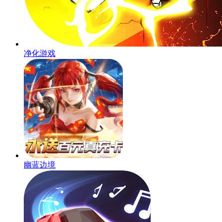
净化游戏
幽蓝边境