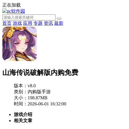
正在加载
首页
游戏
应用
专题
资讯
最新
山海传说破解版内购免费
版本：v8.0
类别：内购版手游
大小：198.87MB
时间：2026-06-01 16:32:00
游戏介绍
相关文章