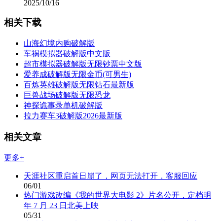
2025/10/16
相关下载
山海幻境内购破解版
车祸模拟器破解版中文版
超市模拟器破解版无限钞票中文版
爱养成破解版无限金币(可男生)
百炼英雄破解版无限钻石最新版
巨兽战场破解版无限恐龙
神探诡事录单机破解版
拉力赛车3破解版2026最新版
相关文章
更多+
天涯社区重启首日崩了，网页无法打开，客服回应
06/01
热门游戏改编《我的世界大电影 2》片名公开，定档明
年 7 月 23 日北美上映
05/31