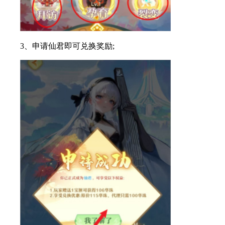
3、申请仙君即可兑换奖励;