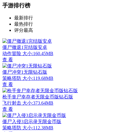
手游排行榜
最新排行
最热排行
评分最高
僵尸撤退1完结版安卓
动作冒险
大小:160.45MB
查 看
僵尸冲突1无限钻石版
策略塔防
大小:119.68MB
查 看
枪手丧尸幸存者无限金币版钻石版
飞行射击
大小:373.64MB
查 看
僵尸入侵3启示录无限金币版
策略塔防
大小:112.38MB