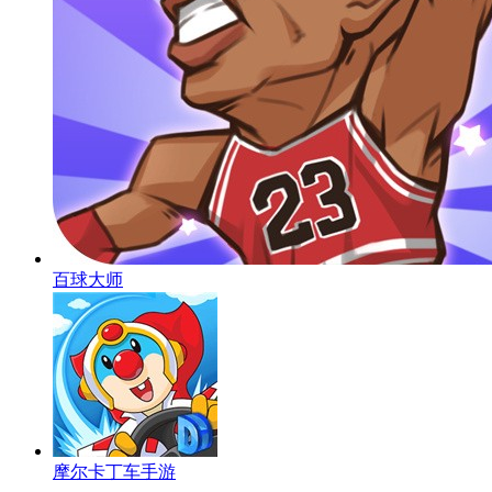
百球大师
摩尔卡丁车手游