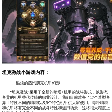
坦克激战小游戏内容：
1、酷炫的蒸汽朋克机甲幻形
“坦克激战”采用了全新的哨塔+机甲的战斗形式，以形态
各异的机甲替代传统的职业设计。我们目前准备了17个造型各
异且特性不同的哨塔以及5个特色机甲供大家使用。每种哨塔
和机甲将有完全不同的战斗特性和运用场景，这将很大程度上