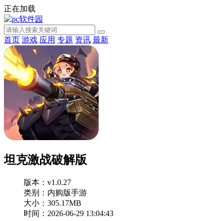
正在加载
首页
游戏
应用
专题
资讯
最新
坦克激战破解版
版本：v1.0.27
类别：内购版手游
大小：305.17MB
时间：2026-06-29 13:04:43