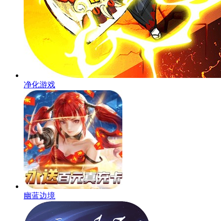
净化游戏
幽蓝边境