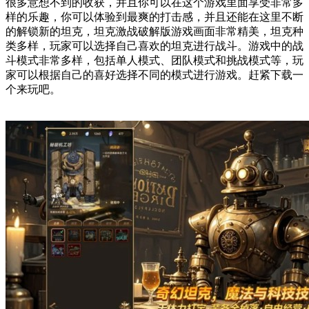
很多意想不到的收获，并且你可以在这个游戏里面享受非常多
样的乐趣，你可以体验到最爽的打击感，并且还能在这里不断
的解锁新的坦克，坦克激战破解版游戏画面非常精美，坦克种
类多样，玩家可以选择自己喜欢的坦克进行战斗。游戏中的战
斗模式非常多样，包括单人模式、团队模式和挑战模式等，玩
家可以根据自己的喜好选择不同的模式进行游戏。赶紧下载一
个来玩吧。