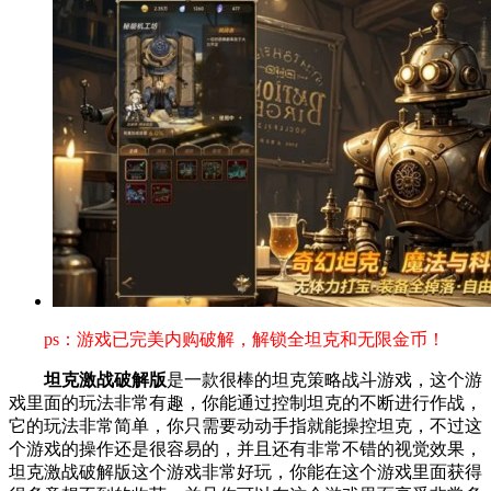
ps：游戏已完美内购破解，解锁全坦克和无限金币！
坦克激战破解版
是一款很棒的坦克策略战斗游戏，这个游
戏里面的玩法非常有趣，你能通过控制坦克的不断进行作战，
它的玩法非常简单，你只需要动动手指就能操控坦克，不过这
个游戏的操作还是很容易的，并且还有非常不错的视觉效果，
坦克激战破解版这个游戏非常好玩，你能在这个游戏里面获得