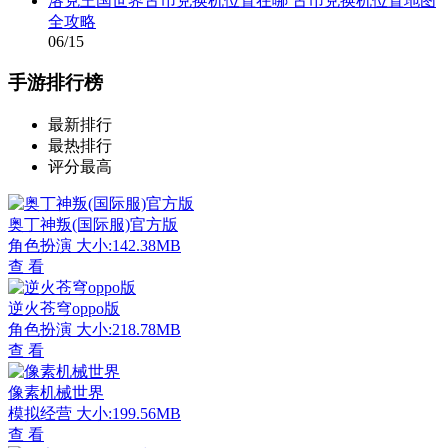
洛克王国世界古币兑换机位置在哪 古币兑换机位置地图
全攻略
06/15
手游排行榜
最新排行
最热排行
评分最高
奥丁神叛(国际服)官方版
角色扮演
大小:142.38MB
查 看
逆火苍穹oppo版
角色扮演
大小:218.78MB
查 看
像素机械世界
模拟经营
大小:199.56MB
查 看