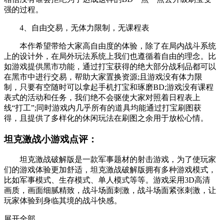
强的过程。
4、自由交易，无体力限制，无课程表
本作希望带给大家高自由度的体验，除了在局内战斗系统
上的设计外，在局外玩法系统上我们也遵循着自由的理念。比
如游戏提供黑市功能，通过打宝获得的绝大部分战利品都可以
在黑市中进行交易，帮助大家置换资源;且游戏没有体力限
制，只要有空随时可以拿起手机打宝和琢磨BD;游戏没有课程
表式的活动和任务，我们绝不会驱使大家对照着日程表上
线“打工”;同时游戏内几乎所有的道具均能通过打宝刷图获
得，且提供了多样化的休闲玩法在刷图之余用于放松心情。
坦克激战小游戏点评：
坦克激战破解版是一款军事题材的射击游戏，为了使玩家
们的游戏体验更加舒适，坦克激战破解版拥有多种游戏模式，
比如军事模式、生存模式、单人模式等等。游戏采用3D高清
画质，画面细腻精致，战斗场面刺激，战斗场面紧张刺激，让
玩家体验到身临其境的战斗快感。
展开全部