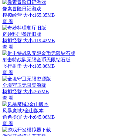
像素冒险日记游戏
模拟经营
大小:165.35MB
查 看
奇妙料理餐厅旧版
模拟经营
大小:119.42MB
查 看
射击特战队无限金币无限钻石版
飞行射击
大小:185.86MB
查 看
全境守卫无限资源版
模拟经营
大小:265MB
查 看
风暴魔域2金山版本
角色扮演
大小:645.06MB
查 看