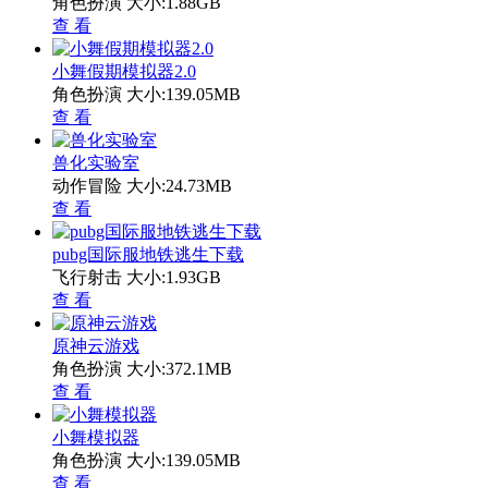
角色扮演
大小:1.88GB
查 看
小舞假期模拟器2.0
角色扮演
大小:139.05MB
查 看
兽化实验室
动作冒险
大小:24.73MB
查 看
pubg国际服地铁逃生下载
飞行射击
大小:1.93GB
查 看
原神云游戏
角色扮演
大小:372.1MB
查 看
小舞模拟器
角色扮演
大小:139.05MB
查 看