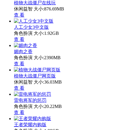
植物大战僵尸在线玩
休闲益智
大小:876.69MB
查 看
人工少女3中文版
角色扮演
大小:1.92GB
查 看
媚肉之香
角色扮演
大小:2390MB
查 看
植物大战僵尸网页版
休闲益智
大小:36.03MB
查 看
雷电将军的惩罚
角色扮演
大小:20.22MB
查 看
王者荣耀内购版