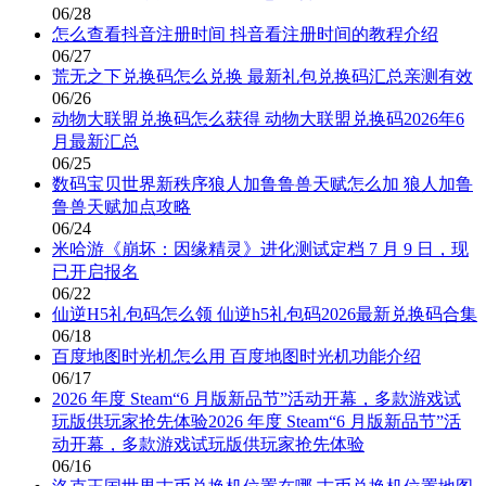
06/28
怎么查看抖音注册时间 抖音看注册时间的教程介绍
06/27
荒无之下兑换码怎么兑换 最新礼包兑换码汇总亲测有效
06/26
动物大联盟兑换码怎么获得 动物大联盟兑换码2026年6
月最新汇总
06/25
数码宝贝世界新秩序狼人加鲁鲁兽天赋怎么加 狼人加鲁
鲁兽天赋加点攻略
06/24
米哈游《崩坏：因缘精灵》进化测试定档 7 月 9 日，现
已开启报名
06/22
仙逆H5礼包码怎么领 仙逆h5礼包码2026最新兑换码合集
06/18
百度地图时光机怎么用 百度地图时光机功能介绍
06/17
2026 年度 Steam“6 月版新品节”活动开幕，多款游戏试
玩版供玩家抢先体验2026 年度 Steam“6 月版新品节”活
动开幕，多款游戏试玩版供玩家抢先体验
06/16