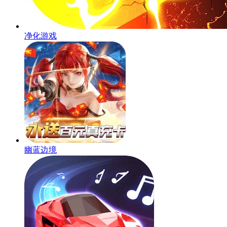
净化游戏
幽蓝边境