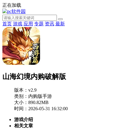
正在加载
首页
游戏
应用
专题
资讯
最新
山海幻境内购破解版
版本：v2.9
类别：内购版手游
大小：890.82MB
时间：2026-05-31 16:32:00
游戏介绍
相关文章