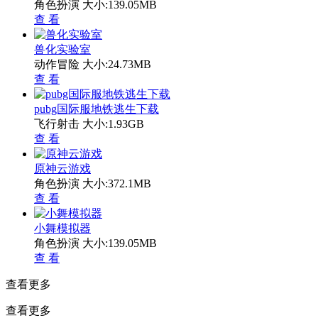
角色扮演
大小:139.05MB
查 看
兽化实验室
动作冒险
大小:24.73MB
查 看
pubg国际服地铁逃生下载
飞行射击
大小:1.93GB
查 看
原神云游戏
角色扮演
大小:372.1MB
查 看
小舞模拟器
角色扮演
大小:139.05MB
查 看
查看更多
查看更多