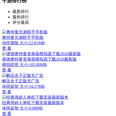
手游排行榜
最新排行
最热排行
评分最高
奥特曼兄弟联手手机版
动作冒险
大小:22.81MB
查 看
捷德奥特曼变身器模拟器下载2026最新版
模拟经营
大小:105.80MB
查 看
解压盒子正版无广告
休闲益智
大小:54.27MB
查 看
经典弹超人单机下载安装最新版本
休闲益智
大小:9.08MB
查 看