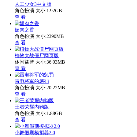
人工少女3中文版
角色扮演
大小:1.92GB
查 看
媚肉之香
角色扮演
大小:2390MB
查 看
植物大战僵尸网页版
休闲益智
大小:36.03MB
查 看
雷电将军的惩罚
角色扮演
大小:20.22MB
查 看
王者荣耀内购版
角色扮演
大小:1.88GB
查 看
小舞假期模拟器2.0