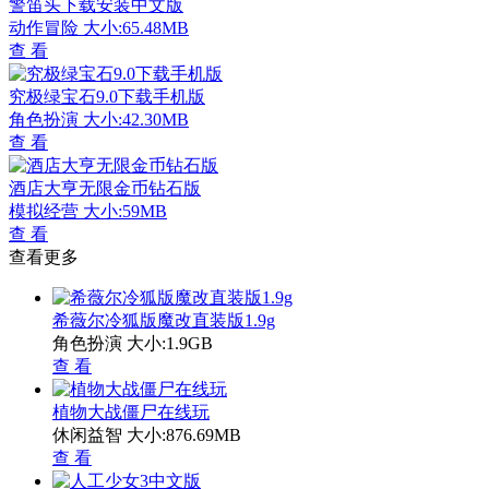
警笛头下载安装中文版
动作冒险
大小:65.48MB
查 看
究极绿宝石9.0下载手机版
角色扮演
大小:42.30MB
查 看
酒店大亨无限金币钻石版
模拟经营
大小:59MB
查 看
查看更多
希薇尔冷狐版魔改直装版1.9g
角色扮演
大小:1.9GB
查 看
植物大战僵尸在线玩
休闲益智
大小:876.69MB
查 看