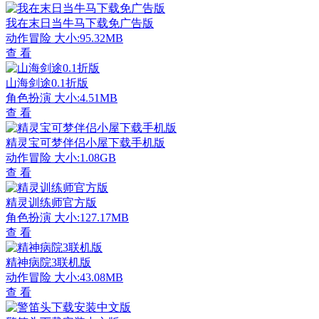
我在末日当牛马下载免广告版
动作冒险
大小:95.32MB
查 看
山海剑途0.1折版
角色扮演
大小:4.51MB
查 看
精灵宝可梦伴侣小屋下载手机版
动作冒险
大小:1.08GB
查 看
精灵训练师官方版
角色扮演
大小:127.17MB
查 看
精神病院3联机版
动作冒险
大小:43.08MB
查 看