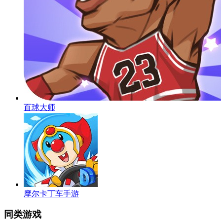
百球大师
摩尔卡丁车手游
同类游戏