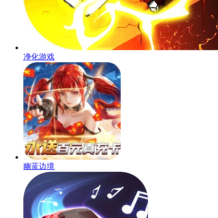
净化游戏
幽蓝边境