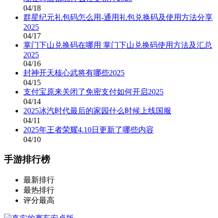
04/18
群星纪元礼包码怎么用-通用礼包兑换码及使用方法分享
2025
04/17
掌门下山兑换码在哪用 掌门下山兑换码使用方法及汇总
2025
04/16
封神开天核心武将有哪些2025
04/15
支付宝原来关闭了免密支付如何开启2025
04/14
2025冰汽时代最后的家园什么时候上线国服
04/11
2025年王者荣耀4.10日更新了哪些内容
04/10
手游排行榜
最新排行
最热排行
评分最高