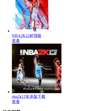
NBA2K22超强版
查看
nba2k13安卓版下载
查看