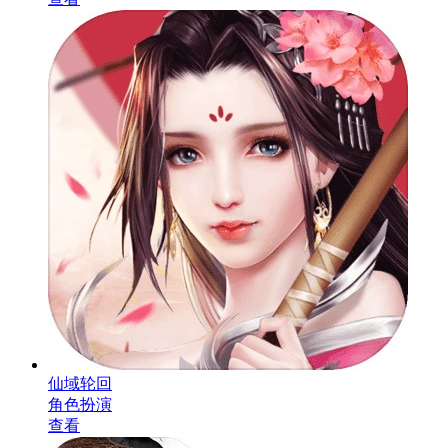
仙域轮回
角色扮演
查看