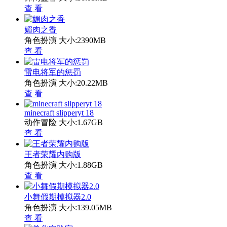
查 看
媚肉之香
角色扮演
大小:2390MB
查 看
雷电将军的惩罚
角色扮演
大小:20.22MB
查 看
minecraft slipperyt 18
动作冒险
大小:1.67GB
查 看
王者荣耀内购版
角色扮演
大小:1.88GB
查 看
小舞假期模拟器2.0
角色扮演
大小:139.05MB
查 看