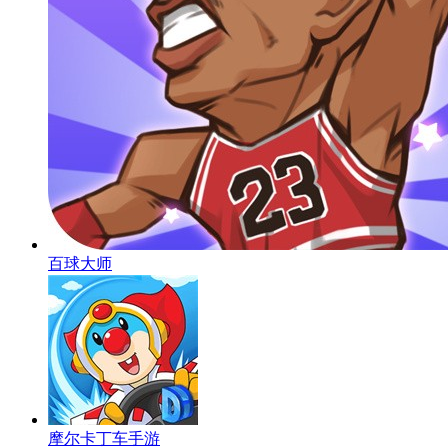
百球大师
摩尔卡丁车手游