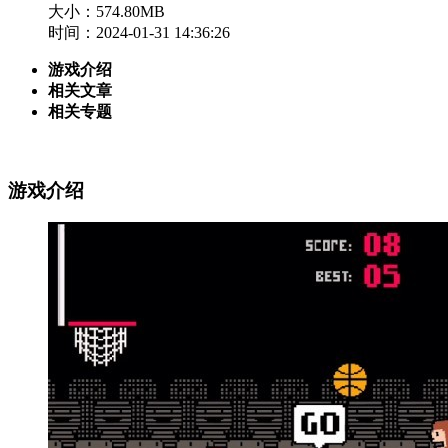
大小：574.80MB
时间：2024-01-31 14:36:26
游戏介绍
相关文章
相关专题
游戏介绍