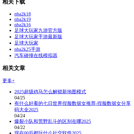
相关下载
nba2k18
nba2k19
nba2k16
足球大玩家九游官方版
足球大玩家手游最新版
足球大玩家
nba2k25手游
汽车碰撞在线模拟器
相关文章
更多+
2025超级鸡马怎么解锁新地图模式
04/25
有什么好看的七日世界捏脸数据女推荐-捏脸数据女分享
码大全2025
04/24
爆裂小队和荒野乱斗的区别在哪2025
04/22
现在00后都玩什么社交软件2025