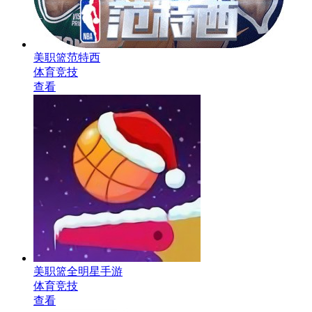
美职篮范特西
体育竞技
查看
美职篮全明星手游
体育竞技
查看