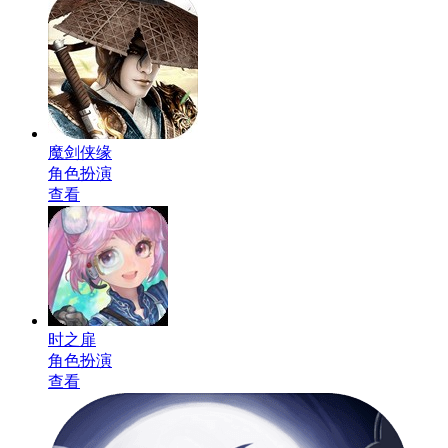
魔剑侠缘
角色扮演
查看
时之扉
角色扮演
查看