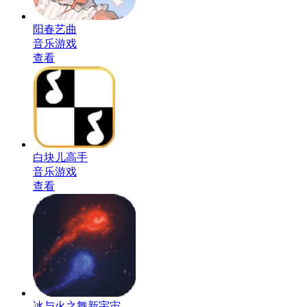
阳春艺曲
音乐游戏
查看
白块儿高手
音乐游戏
查看
冰与火之舞新宇宙