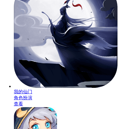
我的仙门
角色扮演
查看