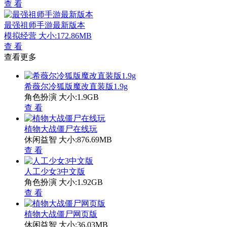
查 看
最强祖师手游最新版本
模拟经营
大小:172.86MB
查 看
查看更多
希薇尔冷狐版魔改直装版1.9g
角色扮演
大小:1.9GB
查 看
植物大战僵尸在线玩
休闲益智
大小:876.69MB
查 看
人工少女3中文版
角色扮演
大小:1.92GB
查 看
植物大战僵尸网页版
休闲益智
大小:36.03MB