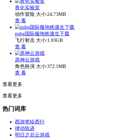
兽化实验室
动作冒险
大小:24.73MB
查 看
pubg国际服地铁逃生下载
飞行射击
大小:1.93GB
查 看
原神云游戏
角色扮演
大小:372.1MB
查 看
查看更多
查看更多
热门词库
西游笔绘西行
律动轨迹
明日之后云游戏