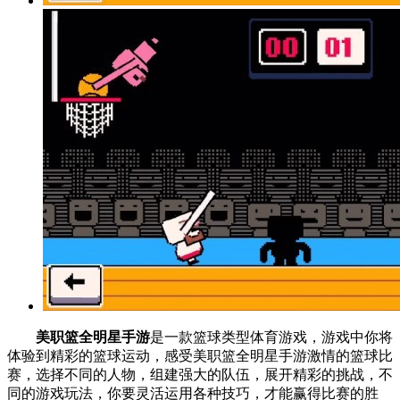
美职篮全明星手游
是一款篮球类型体育游戏，游戏中你将
体验到精彩的篮球运动，感受美职篮全明星手游激情的篮球比
赛，选择不同的人物，组建强大的队伍，展开精彩的挑战，不
同的游戏玩法，你要灵活运用各种技巧，才能赢得比赛的胜