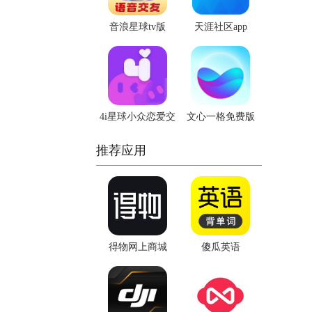
音浪星球tv版
天涯社区app
4i星球小众恋爱交
文心一格免费版
友app
推荐应用
得物网上商城
傻瓜英语