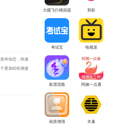
大疆飞行模拟器
剪影
考试宝
电视派
发布动态，快速
一个更加轻松便捷
新漂流瓶
阿姨一点通
画质增强
丰巢