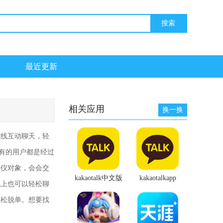
最近更新
相关应用
换一换
在线互动聊天，轻
有的用户都是经过
心仪对象，会会交
kakaotalk中文版
kakaotalkapp
线上也可以轻松聊
轻松脱单。想要找