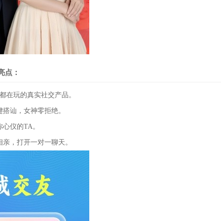
亮点：
都在玩的真实社交产品。
搭讪，女神零拒绝。
心仪的TA。
亲，打开一对一聊天。