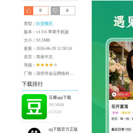
0
0
类型：
社交聊天
版本：v1.9.6 苹果手机版
大小：93.5MB
更新：2026-06-29 12:30:24
语言：简体中文
等级：
厂商：深圳市金运网络科技有限公司
下载排行
豆瓣app下载
103.56MB
v7.112.0
qq下载官方正版