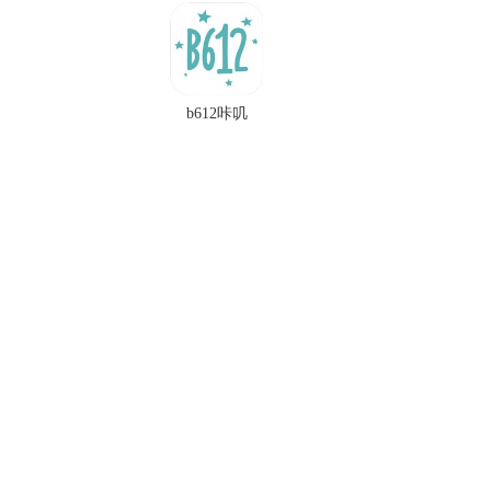
b612咔叽