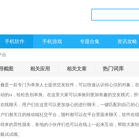
手机软件
手机游戏
专题合集
资讯攻略
平台
热门词库
用截图
相关应用
相关文章
平台
是一款专门为单身人士提供交友软件，可以快速认识你心仪的对象，
动的ta，轻松告别单身。在这里大家可以体验到更加有趣的交友模式，所
人在线聊天，用户们在这里可以更加放心的进行聊天，一键匹配到自己的
用户们都关注的移动端社交平台，随时都可以在平台里面来聊天，软件在
聊得来的异性朋友，各地的小伙伴们也可以在线上一起来互动，帮助大家
下载试试哦。