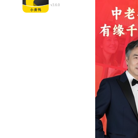
v3.6.0