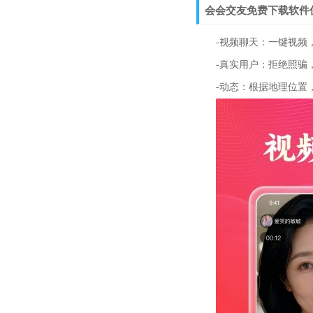
会会交友免费下载软件
-视频聊天：一键视频，
-真实用户：拒绝照骗，
-动态：根据地理位置，