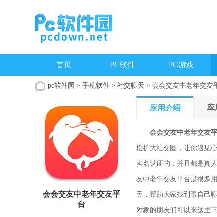
首页
PC软件
PC游戏
pc软件园
>
手机软件
>
社交聊天
> 会会交友中老年交友
应
应用介绍
会会交友中老年交友
松扩大社交圈，让你遇见心
实名认证的，并且都是真
友中老年交友平台是很多
会会交友中老年交友平
天，帮助大家找到跟自己
台
对象的朋友们可以来这里