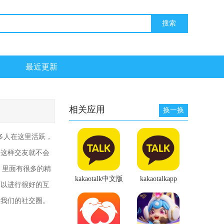
最近更新
相关应用
换一换
多人在这里活跃，
，这样交友就不会
，里面有很多的精
kakaotalk中文版
kakaotalkapp
可以进行很好的互
大我们的社交圈。