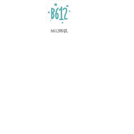
b612咔叽