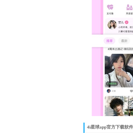
4i星球app官方下载软