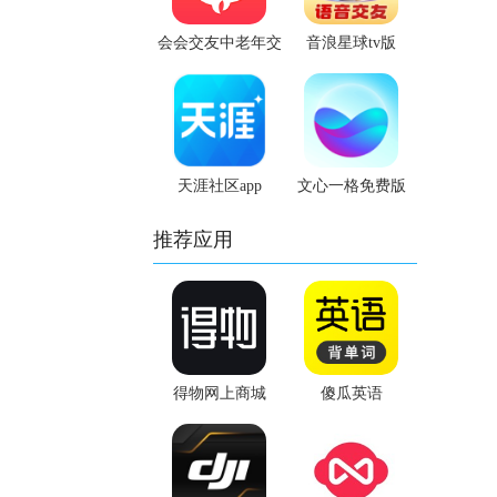
会会交友中老年交
音浪星球tv版
友平台
天涯社区app
文心一格免费版
推荐应用
得物网上商城
傻瓜英语