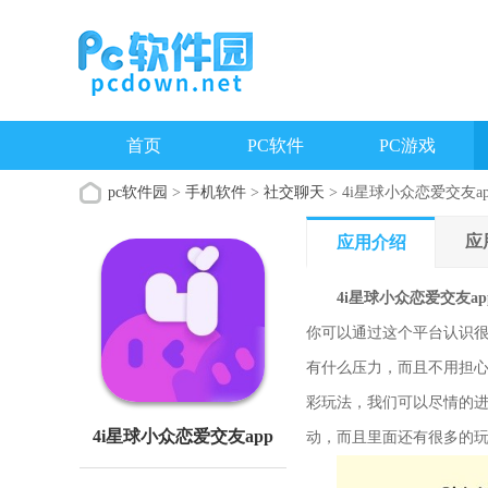
首页
PC软件
PC游戏
pc软件园
>
手机软件
>
社交聊天
> 4i星球小众恋爱交友ap
应
应用介绍
4i星球小众恋爱交友ap
你可以通过这个平台认识
有什么压力，而且不用担心
彩玩法，我们可以尽情的
4i星球小众恋爱交友app
动，而且里面还有很多的