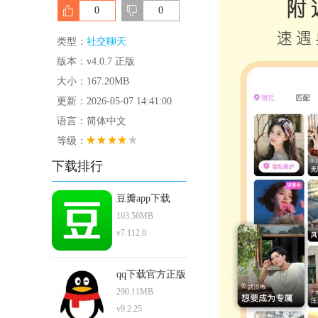
0
0
类型：
社交聊天
版本：v4.0.7 正版
大小：167.20MB
更新：2026-05-07 14:41:00
语言：简体中文
等级：
下载排行
豆瓣app下载
103.56MB
v7.112.0
qq下载官方正版
290.11MB
v9.2.25