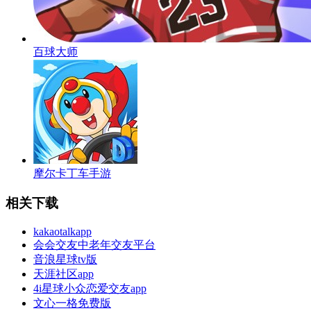
百球大师
摩尔卡丁车手游
相关下载
kakaotalkapp
会会交友中老年交友平台
音浪星球tv版
天涯社区app
4i星球小众恋爱交友app
文心一格免费版