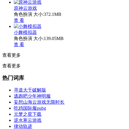
原神云游戏
角色扮演
大小:372.1MB
查 看
小舞模拟器
角色扮演
大小:139.05MB
查 看
查看更多
查看更多
热门词库
寻道大千破解版
逃跑吧少年神明服
妄想山海云游戏无限时长
吃鸡国际服pubg
元梦之星下载
逆水寒云游戏
律动轨迹