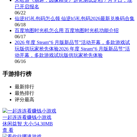
米哈游《崩坏：因缘精灵》进化测试定档 7 月 9 日，现
已开启报名
06/22
仙逆H5礼包码怎么领 仙逆h5礼包码2026最新兑换码合集
06/18
百度地图时光机怎么用 百度地图时光机功能介绍
06/17
2026 年度 Steam“6 月版新品节”活动开幕，多款游戏试
玩版供玩家抢先体验2026 年度 Steam“6 月版新品节”活
动开幕，多款游戏试玩版供玩家抢先体验
06/16
手游排行榜
最新排行
最热排行
评分最高
一起连连看赚钱小游戏
休闲益智
大小:54.30MB
查 看