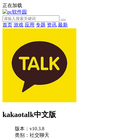
正在加载
首页
游戏
应用
专题
资讯
最新
kakaotalk中文版
版本：v10.3.8
类别：社交聊天