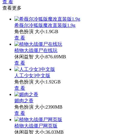
查 看
查看更多
希薇尔冷狐版魔改直装版1.9g
角色扮演
大小:1.9GB
查 看
植物大战僵尸在线玩
休闲益智
大小:876.69MB
查 看
人工少女3中文版
角色扮演
大小:1.92GB
查 看
媚肉之香
角色扮演
大小:2390MB
查 看
植物大战僵尸网页版
休闲益智
大小:36.03MB