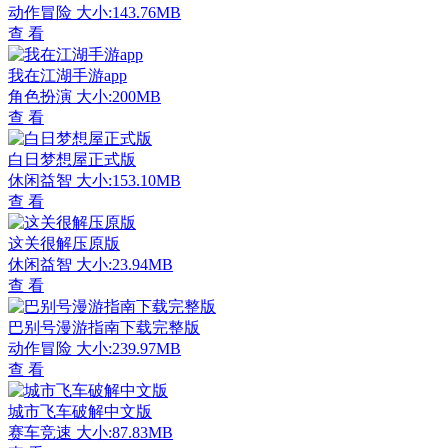
动作冒险
大小:143.76MB
查 看
我在江湖手游app
角色扮演
大小:200MB
查 看
白日梦想屋正式版
休闲益智
大小:153.10MB
查 看
这关很解压原版
休闲益智
大小:23.94MB
查 看
巴别号漫游指南下载完整版
动作冒险
大小:239.97MB
查 看
城市飞车破解中文版
赛车竞速
大小:87.83MB