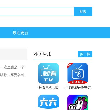
最近更新
相关应用
换一换
友，这里也是一个
的唱歌，享受各种
秒看电视tv版
小飞电视tv版安装
包