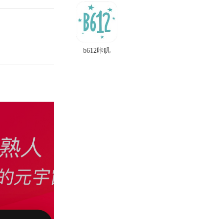
b612咔叽