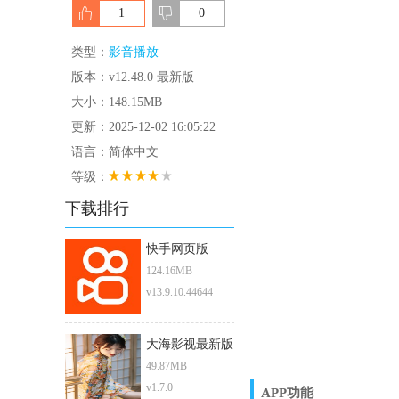
1
0
类型：
影音播放
版本：v12.48.0 最新版
大小：148.15MB
更新：2025-12-02 16:05:22
语言：简体中文
等级：
下载排行
快手网页版
124.16MB
v13.9.10.44644
大海影视最新版
本
49.87MB
v1.7.0
APP功能