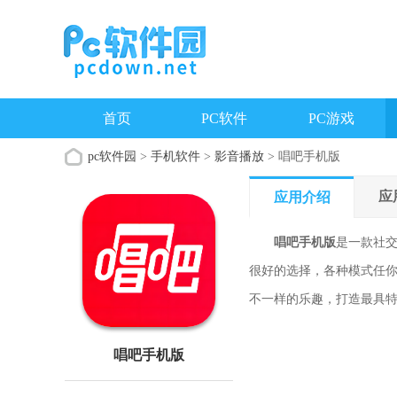
首页
PC软件
PC游戏
pc软件园
>
手机软件
>
影音播放
> 唱吧手机版
应
应用介绍
唱吧手机版
是一款社
很好的选择，各种模式任
不一样的乐趣，打造最具
唱吧手机版