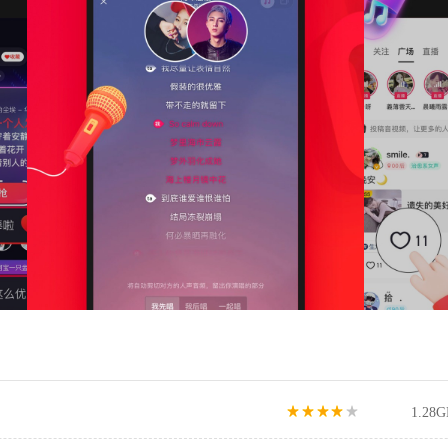
1.28G