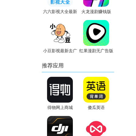
六六影视大全最新
火龙漫剧赚钱版
版
小豆影视最新去广
红果漫剧无广告版
告版
推荐应用
得物网上商城
傻瓜英语