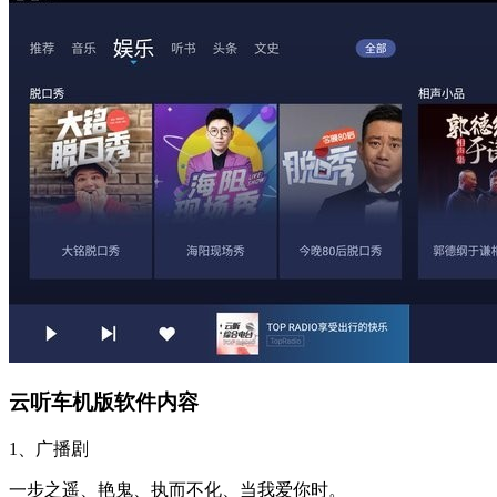
云听车机版软件内容
1、广播剧
一步之遥、艳鬼、执而不化、当我爱你时。