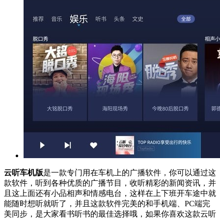
云听车机版
是一款专门用在车机上的广播软件，你可以通过这
款软件，听到各种优质的广播节目，收听精彩的新闻资讯，并
且这上面还有小品相声和情感电台，这样在上下班开车途中就
能随时想听就听了，并且这款软件完美的和手机端、PC端完
美同步，是大家看书听书的最佳选择哦，如果你喜欢这款云听