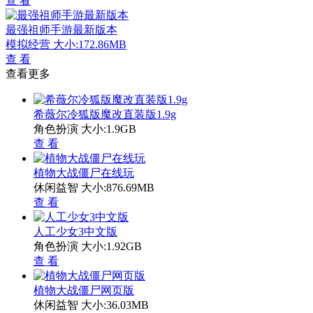
查 看
最强祖师手游最新版本
模拟经营
大小:172.86MB
查 看
查看更多
希薇尔冷狐版魔改直装版1.9g
角色扮演
大小:1.9GB
查 看
植物大战僵尸在线玩
休闲益智
大小:876.69MB
查 看
人工少女3中文版
角色扮演
大小:1.92GB
查 看
植物大战僵尸网页版
休闲益智
大小:36.03MB