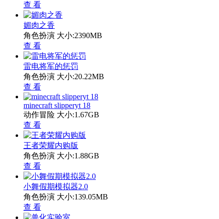
查 看
媚肉之香
角色扮演
大小:2390MB
查 看
雷电将军的惩罚
角色扮演
大小:20.22MB
查 看
minecraft slipperyt 18
动作冒险
大小:1.67GB
查 看
王者荣耀内购版
角色扮演
大小:1.88GB
查 看
小舞假期模拟器2.0
角色扮演
大小:139.05MB
查 看