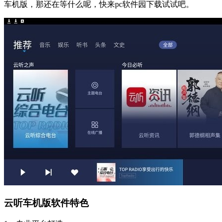
车机版，那还在等什么呢，快来pc软件园下载试试吧。
云听车机版软件特色