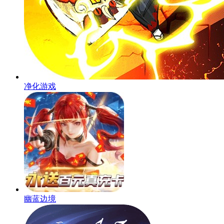
净化游戏
幽蓝边境