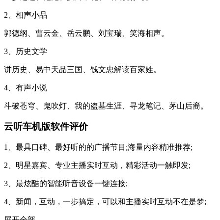
2、相声小品
郭德纲、曹云金、岳云鹏、刘宝瑞、笑海相声。
3、历史文学
讲历史、易中天品三国、钱文忠解读百家姓。
4、有声小说
斗破苍穹、鬼吹灯、我的盗墓生涯、寻龙笔记、茅山后裔。
云听车机版软件评价
1、最具口碑、最好听的的广播节目;海量内容精准推荐;
2、明星嘉宾、专业主播实时互动，精彩活动一触即发;
3、最炫酷的智能听音设备一键连接;
4、新闻，互动，一步搞定，可以和主播实时互动不在是梦;
展开全部