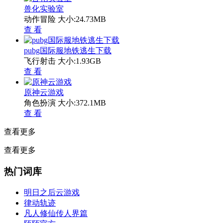
兽化实验室
动作冒险
大小:24.73MB
查 看
pubg国际服地铁逃生下载
飞行射击
大小:1.93GB
查 看
原神云游戏
角色扮演
大小:372.1MB
查 看
查看更多
查看更多
热门词库
明日之后云游戏
律动轨迹
凡人修仙传人界篇