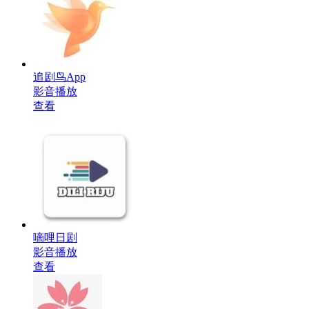
追剧鸟App
影音播放
查看
嘀哩日剧
影音播放
查看