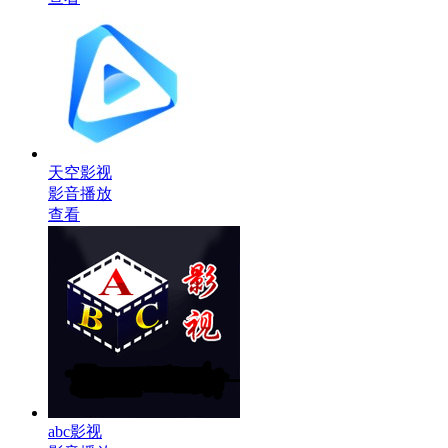
天空影视
影音播放
查看
abc影视