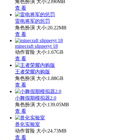
角色扮演
大小:2390MB
查 看
雷电将军的惩罚
角色扮演
大小:20.22MB
查 看
minecraft slipperyt 18
动作冒险
大小:1.67GB
查 看
王者荣耀内购版
角色扮演
大小:1.88GB
查 看
小舞假期模拟器2.0
角色扮演
大小:139.05MB
查 看
兽化实验室
动作冒险
大小:24.73MB
查 看