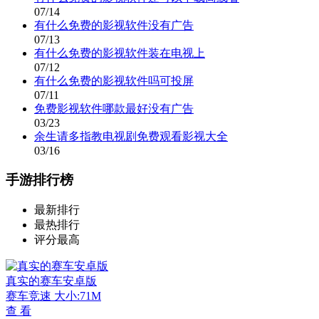
07/14
有什么免费的影视软件没有广告
07/13
有什么免费的影视软件装在电视上
07/12
有什么免费的影视软件吗可投屏
07/11
免费影视软件哪款最好没有广告
03/23
余生请多指教电视剧免费观看影视大全
03/16
手游排行榜
最新排行
最热排行
评分最高
真实的赛车安卓版
赛车竞速
大小:71M
查 看