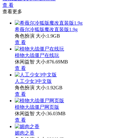
查 看
查看更多
希薇尔冷狐版魔改直装版1.9g
角色扮演
大小:1.9GB
查 看
植物大战僵尸在线玩
休闲益智
大小:876.69MB
查 看
人工少女3中文版
角色扮演
大小:1.92GB
查 看
植物大战僵尸网页版
休闲益智
大小:36.03MB
查 看
媚肉之香