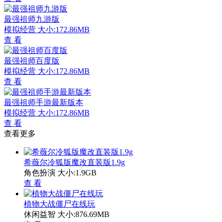
最强祖师九游版
模拟经营
大小:172.86MB
查 看
最强祖师百度版
模拟经营
大小:172.86MB
查 看
最强祖师手游最新版本
模拟经营
大小:172.86MB
查 看
查看更多
希薇尔冷狐版魔改直装版1.9g
角色扮演
大小:1.9GB
查 看
植物大战僵尸在线玩
休闲益智
大小:876.69MB