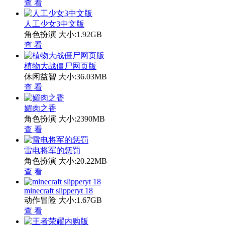
查 看
人工少女3中文版
角色扮演
大小:1.92GB
查 看
植物大战僵尸网页版
休闲益智
大小:36.03MB
查 看
媚肉之香
角色扮演
大小:2390MB
查 看
雷电将军的惩罚
角色扮演
大小:20.22MB
查 看
minecraft slipperyt 18
动作冒险
大小:1.67GB
查 看