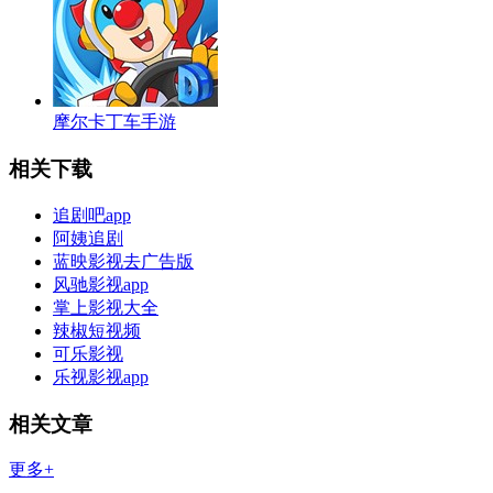
摩尔卡丁车手游
相关下载
追剧吧app
阿姨追剧
蓝映影视去广告版
风驰影视app
掌上影视大全
辣椒短视频
可乐影视
乐视影视app
相关文章
更多+