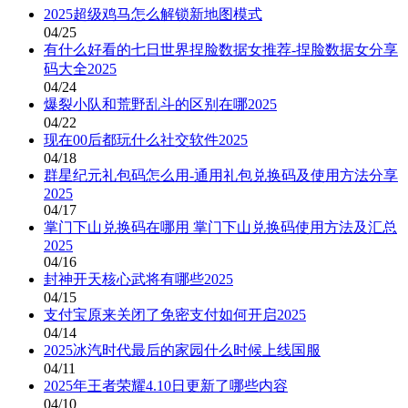
2025超级鸡马怎么解锁新地图模式
04/25
有什么好看的七日世界捏脸数据女推荐-捏脸数据女分享
码大全2025
04/24
爆裂小队和荒野乱斗的区别在哪2025
04/22
现在00后都玩什么社交软件2025
04/18
群星纪元礼包码怎么用-通用礼包兑换码及使用方法分享
2025
04/17
掌门下山兑换码在哪用 掌门下山兑换码使用方法及汇总
2025
04/16
封神开天核心武将有哪些2025
04/15
支付宝原来关闭了免密支付如何开启2025
04/14
2025冰汽时代最后的家园什么时候上线国服
04/11
2025年王者荣耀4.10日更新了哪些内容
04/10