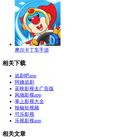
摩尔卡丁车手游
相关下载
追剧吧app
阿姨追剧
蓝映影视去广告版
风驰影视app
掌上影视大全
辣椒短视频
可乐影视
乐视影视app
相关文章