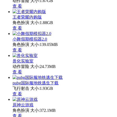
动作冒险
大小:1.67GB
查 看
王者荣耀内购版
角色扮演
大小:1.88GB
查 看
小舞假期模拟器2.0
角色扮演
大小:139.05MB
查 看
兽化实验室
动作冒险
大小:24.73MB
查 看
pubg国际服地铁逃生下载
飞行射击
大小:1.93GB
查 看
原神云游戏
角色扮演
大小:372.1MB
查 看