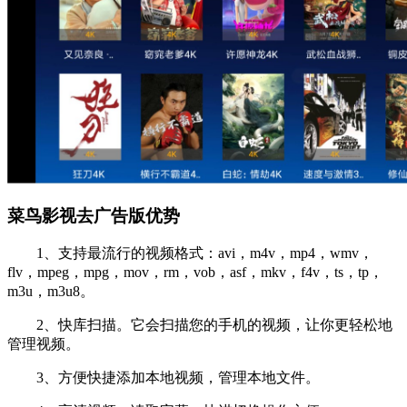
菜鸟影视去广告版优势
1、支持最流行的视频格式：avi，m4v，mp4，wmv，
flv，mpeg，mpg，mov，rm，vob，asf，mkv，f4v，ts，tp，
m3u，m3u8。
2、快库扫描。它会扫描您的手机的视频，让你更轻松地
管理视频。
3、方便快捷添加本地视频，管理本地文件。