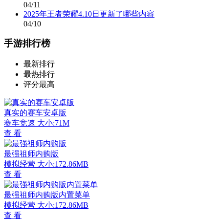
04/11
2025年王者荣耀4.10日更新了哪些内容
04/10
手游排行榜
最新排行
最热排行
评分最高
真实的赛车安卓版
赛车竞速
大小:71M
查 看
最强祖师内购版
模拟经营
大小:172.86MB
查 看
最强祖师内购版内置菜单
模拟经营
大小:172.86MB
查 看