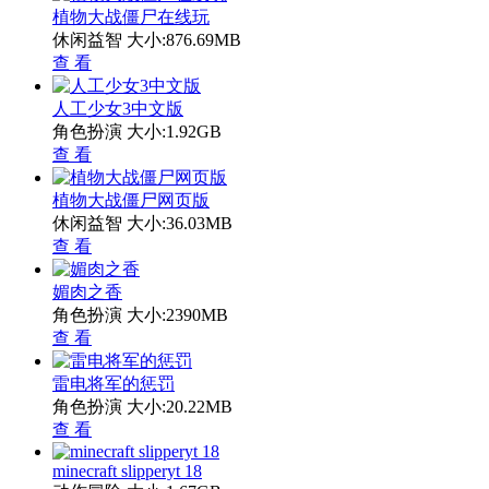
植物大战僵尸在线玩
休闲益智
大小:876.69MB
查 看
人工少女3中文版
角色扮演
大小:1.92GB
查 看
植物大战僵尸网页版
休闲益智
大小:36.03MB
查 看
媚肉之香
角色扮演
大小:2390MB
查 看
雷电将军的惩罚
角色扮演
大小:20.22MB
查 看
minecraft slipperyt 18