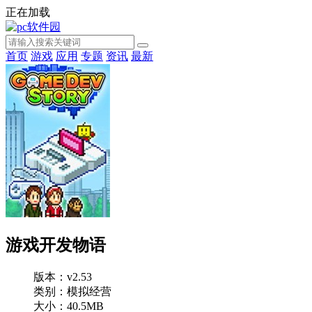
正在加载
首页
游戏
应用
专题
资讯
最新
游戏开发物语
版本：v2.53
类别：模拟经营
大小：40.5MB