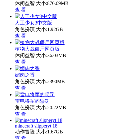
休闲益智
大小:876.69MB
查 看
人工少女3中文版
角色扮演
大小:1.92GB
查 看
植物大战僵尸网页版
休闲益智
大小:36.03MB
查 看
媚肉之香
角色扮演
大小:2390MB
查 看
雷电将军的惩罚
角色扮演
大小:20.22MB
查 看
minecraft slipperyt 18
动作冒险
大小:1.67GB
查 看