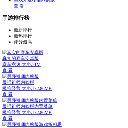
查 看
手游排行榜
最新排行
最热排行
评分最高
真实的赛车安卓版
赛车竞速
大小:71M
查 看
最强祖师内购版
模拟经营
大小:172.86MB
查 看
最强祖师内购版内置菜单
模拟经营
大小:172.86MB
查 看