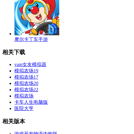
摩尔卡丁车手游
相关下载
vam女友模拟器
模拟农场19
模拟农场17
模拟农场20
模拟农场22
模拟农场
卡车人生电脑版
医院大亨
相关版本
游戏开发物语内购版