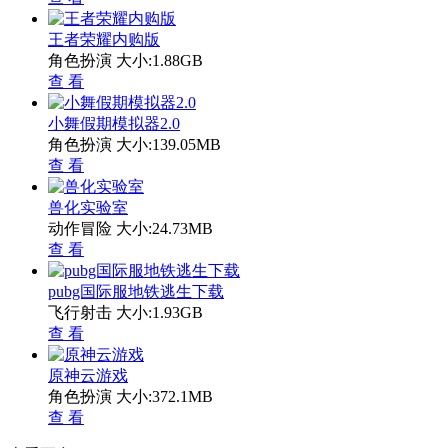
王者荣耀内购版
角色扮演
大小:1.88GB
查 看
小舞假期模拟器2.0
角色扮演
大小:139.05MB
查 看
兽化实验室
动作冒险
大小:24.73MB
查 看
pubg国际服地铁逃生下载
飞行射击
大小:1.93GB
查 看
原神云游戏
角色扮演
大小:372.1MB
查 看