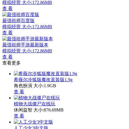
模拟经营
大小:172.86MB
查 看
最强祖师百度版
模拟经营
大小:172.86MB
查 看
最强祖师手游最新版本
模拟经营
大小:172.86MB
查 看
查看更多
希薇尔冷狐版魔改直装版1.9g
角色扮演
大小:1.9GB
查 看
植物大战僵尸在线玩
休闲益智
大小:876.69MB
查 看
人工少女3中文版