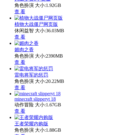
角色扮演
大小:1.92GB
查 看
植物大战僵尸网页版
休闲益智
大小:36.03MB
查 看
媚肉之香
角色扮演
大小:2390MB
查 看
雷电将军的惩罚
角色扮演
大小:20.22MB
查 看
minecraft slipperyt 18
动作冒险
大小:1.67GB
查 看
王者荣耀内购版
角色扮演
大小:1.88GB