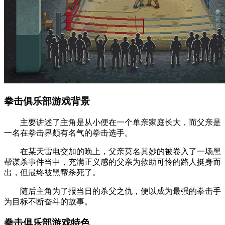
拳击俱乐部游戏背景
主要讲述了主角是从小便在一个单亲家庭长大，而父亲是
一名在拳击界颇有名气的拳击选手。
在某天雷电交加的晚上，父亲莫名其妙的被卷入了一场黑
帮谋杀事件当中，充满正义感的父亲为救助可怜的路人挺身而
出，但最终被黑帮杀死了。
随后主角为了报当日的杀父之仇，便以成为最强的拳击手
为目标不断奋斗的故事。
拳击俱乐部游戏特色