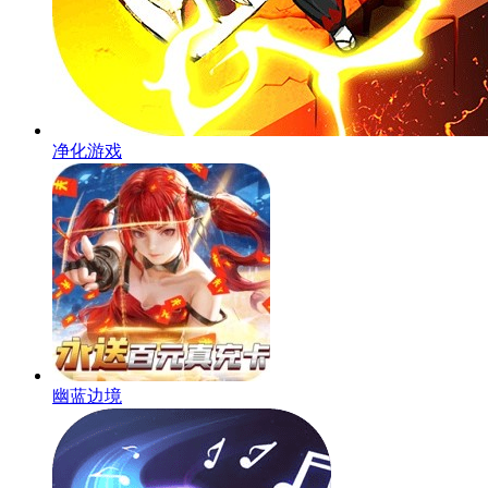
净化游戏
幽蓝边境