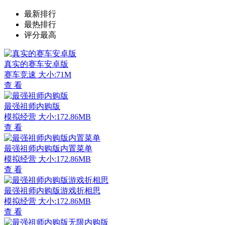
最新排行
最热排行
评分最高
真实的赛车安卓版
赛车竞速
大小:71M
查 看
最强祖师内购版
模拟经营
大小:172.86MB
查 看
最强祖师内购版内置菜单
模拟经营
大小:172.86MB
查 看
最强祖师内购版游戏折相思
模拟经营
大小:172.86MB
查 看