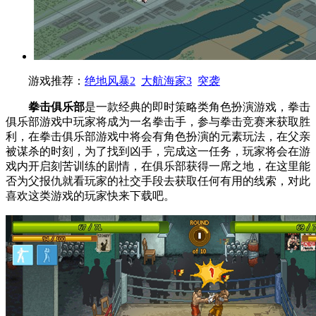
游戏推荐：
绝地风暴2
大航海家3
突袭
拳击俱乐部
是一款经典的即时策略类角色扮演游戏，拳击
俱乐部游戏中玩家将成为一名拳击手，参与拳击竞赛来获取胜
利，在拳击俱乐部游戏中将会有角色扮演的元素玩法，在父亲
被谋杀的时刻，为了找到凶手，完成这一任务，玩家将会在游
戏内开启刻苦训练的剧情，在俱乐部获得一席之地，在这里能
否为父报仇就看玩家的社交手段去获取任何有用的线索，对此
喜欢这类游戏的玩家快来下载吧。