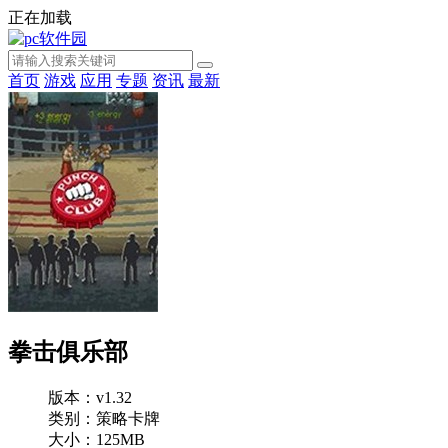
正在加载
首页
游戏
应用
专题
资讯
最新
拳击俱乐部
版本：v1.32
类别：策略卡牌
大小：125MB