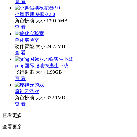
查 看
小舞假期模拟器2.0
角色扮演
大小:139.05MB
查 看
兽化实验室
动作冒险
大小:24.73MB
查 看
pubg国际服地铁逃生下载
飞行射击
大小:1.93GB
查 看
原神云游戏
角色扮演
大小:372.1MB
查 看
查看更多
查看更多