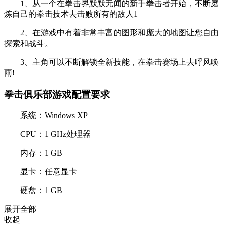
1、从一个在拳击界默默无闻的新手拳击者开始，不断磨
炼自己的拳击技术去击败所有的敌人1
2、在游戏中有着非常丰富的图形和庞大的地图让您自由
探索和战斗。
3、主角可以不断解锁全新技能，在拳击赛场上去呼风唤
雨!
拳击俱乐部游戏配置要求
系统：Windows XP
CPU：1 GHz处理器
内存：1 GB
显卡：任意显卡
硬盘：1 GB
展开全部
收起