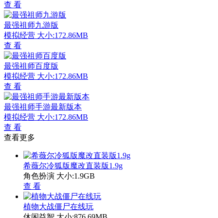
查 看
最强祖师九游版
模拟经营
大小:172.86MB
查 看
最强祖师百度版
模拟经营
大小:172.86MB
查 看
最强祖师手游最新版本
模拟经营
大小:172.86MB
查 看
查看更多
希薇尔冷狐版魔改直装版1.9g
角色扮演
大小:1.9GB
查 看
植物大战僵尸在线玩
休闲益智
大小:876.69MB