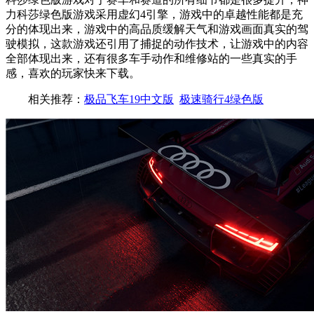
力科莎绿色版游戏采用虚幻4引擎，游戏中的卓越性能都是充
分的体现出来，游戏中的高品质缓解天气和游戏画面真实的驾
驶模拟，这款游戏还引用了捕捉的动作技术，让游戏中的内容
全部体现出来，还有很多车手动作和维修站的一些真实的手
感，喜欢的玩家快来下载。
相关推荐：
极品飞车19中文版
极速骑行4绿色版