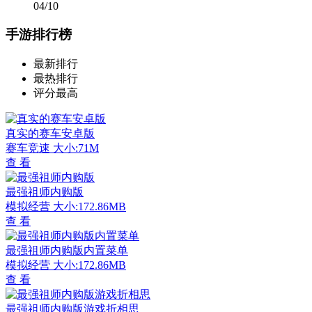
04/10
手游排行榜
最新排行
最热排行
评分最高
真实的赛车安卓版
赛车竞速
大小:71M
查 看
最强祖师内购版
模拟经营
大小:172.86MB
查 看
最强祖师内购版内置菜单
模拟经营
大小:172.86MB
查 看
最强祖师内购版游戏折相思