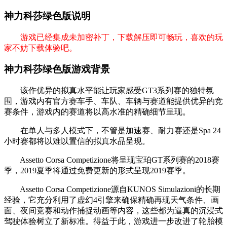
神力科莎绿色版说明
游戏已经集成未加密补丁，下载解压即可畅玩，喜欢的玩
家不妨下载体验吧。
神力科莎绿色版游戏背景
该作优异的拟真水平能让玩家感受GT3系列赛的独特氛
围，游戏内有官方赛车手、车队、车辆与赛道能提供优异的竞
赛条件，游戏内的赛道将以高水准的精确细节呈现。
在单人与多人模式下，不管是加速赛、耐力赛还是Spa 24
小时赛都将以难以置信的拟真水品呈现。
Assetto Corsa Competizione将呈现宝珀GT系列赛的2018赛
季，2019夏季将通过免费更新的形式呈现2019赛季。
Assetto Corsa Competizione源自KUNOS Simulazioni的长期
经验，它充分利用了虚幻4引擎来确保精确再现天气条件、画
面、夜间竞赛和动作捕捉动画等内容，这些都为逼真的沉浸式
驾驶体验树立了新标准。得益于此，游戏进一步改进了轮胎模