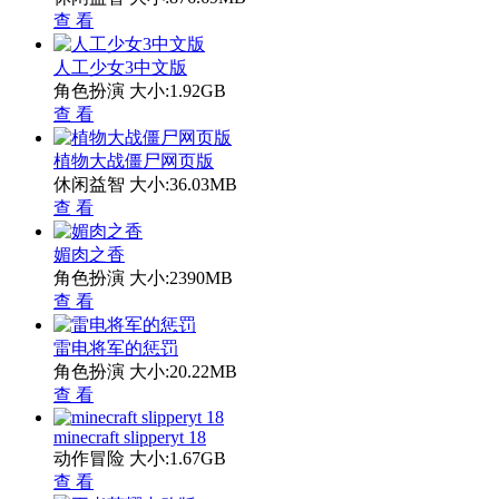
查 看
人工少女3中文版
角色扮演
大小:1.92GB
查 看
植物大战僵尸网页版
休闲益智
大小:36.03MB
查 看
媚肉之香
角色扮演
大小:2390MB
查 看
雷电将军的惩罚
角色扮演
大小:20.22MB
查 看
minecraft slipperyt 18
动作冒险
大小:1.67GB
查 看