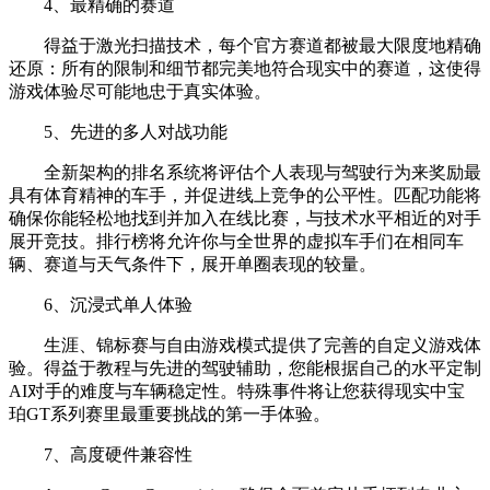
4、最精确的赛道
得益于激光扫描技术，每个官方赛道都被最大限度地精确
还原：所有的限制和细节都完美地符合现实中的赛道，这使得
游戏体验尽可能地忠于真实体验。
5、先进的多人对战功能
全新架构的排名系统将评估个人表现与驾驶行为来奖励最
具有体育精神的车手，并促进线上竞争的公平性。匹配功能将
确保你能轻松地找到并加入在线比赛，与技术水平相近的对手
展开竞技。排行榜将允许你与全世界的虚拟车手们在相同车
辆、赛道与天气条件下，展开单圈表现的较量。
6、沉浸式单人体验
生涯、锦标赛与自由游戏模式提供了完善的自定义游戏体
验。得益于教程与先进的驾驶辅助，您能根据自己的水平定制
AI对手的难度与车辆稳定性。特殊事件将让您获得现实中宝
珀GT系列赛里最重要挑战的第一手体验。
7、高度硬件兼容性