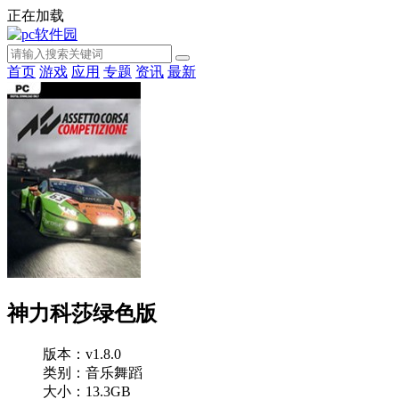
正在加载
首页
游戏
应用
专题
资讯
最新
神力科莎绿色版
版本：v1.8.0
类别：音乐舞蹈
大小：13.3GB