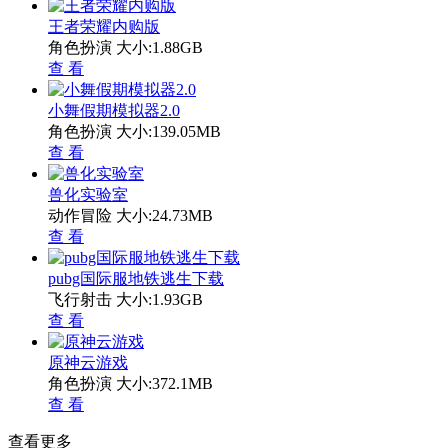
王者荣耀内购版
角色扮演
大小:1.88GB
查 看
小舞假期模拟器2.0
角色扮演
大小:139.05MB
查 看
兽化实验室
动作冒险
大小:24.73MB
查 看
pubg国际服地铁逃生下载
飞行射击
大小:1.93GB
查 看
原神云游戏
角色扮演
大小:372.1MB
查 看
查看更多