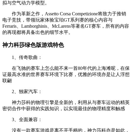
拟与空气动力学模型。
作为革新之作，Assetto Corsa Competizione将致力于推销
电子竞技，带领玩家体验宝珀GT系列赛的核心内容与
Ferraris、Lamborghinis、McLarens等著名GT赛车，所有的内容
的再现都将具备出色的细节水平。
神力科莎绿色版游戏特色
1、传奇歌曲：
在飞驰的赛车上怎么能不来一首80年代的上海滩呢，在保
证最高水准的世界赛车环境下比赛，优雅的环境亦是让人浮想
联翩
2、独家汽车：
神力莎科的物理引擎是全新的，利用从与赛车运动的精英
密切合作中获得的实践知识，以实现最佳的物理精度和触感
3、全面兼容：
没有一款赛车游戏是离不开手柄的，神力莎科亦是如此，