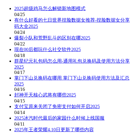
2025超级鸡马怎么解锁新地图模式
04/25
有什么好看的七日世界捏脸数据女推荐-捏脸数据女分享
码大全2025
04/24
爆裂小队和荒野乱斗的区别在哪2025
04/22
现在00后都玩什么社交软件2025
04/18
群星纪元礼包码怎么用-通用礼包兑换码及使用方法分享
2025
04/17
掌门下山兑换码在哪用 掌门下山兑换码使用方法及汇总
2025
04/16
封神开天核心武将有哪些2025
04/15
支付宝原来关闭了免密支付如何开启2025
04/14
2025冰汽时代最后的家园什么时候上线国服
04/11
2025年王者荣耀4.10日更新了哪些内容