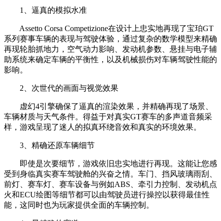
1、逼真的模拟水准
Assetto Corsa Competizione在设计上忠实地再现了宝珀GT
系列赛事车辆的表现与驾驶体验，通过复杂的数学模型来精确
再现轮胎抓地力，空气动力影响、发动机参数、悬挂与电子辅
助系统来确定车辆的平衡性，以及机械损伤对车辆驾驶性能的
影响。
2、次世代的画面与视觉效果
虚幻4引擎确保了逼真的渲染效果，并精确再现了场景、
车辆材质与天气条件。得益于对真实GT赛车的多声道音频采
样，游戏呈现了迷人的拟真环绕音效和真实的环境效果。
3、精确还原车辆细节
即使是次要细节，游戏依旧忠实地进行再现。这能让您感
受到身临真实赛车驾驶舱的兴奋之情。车门、挡风玻璃雨刮、
前灯、赛车灯、赛车设备与例如ABS、牵引力控制、发动机点
火和ECU绘图等细节都可以由驾驶员进行操控以获得最佳性
能，这同时也为玩家提供全面的车辆控制。