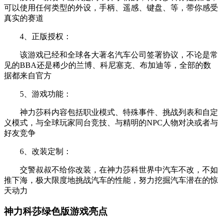
可以使用任何类型的外设，手柄、遥感、键盘、等，带你感受
真实的赛道
4、正版授权：
该游戏已经和全球各大著名汽车公司签署协议，不论是常
见的BBA还是稀少的兰博、科尼塞克、布加迪等，全部的数
据都来自官方
5、游戏功能：
神力莎科内容包括职业模式、特殊事件、挑战列表和自定
义模式，与全球玩家同台竞技、与精明的NPC人物对决或者与
好友竞争
6、改装定制：
交警叔叔不给你改装，在神力莎科世界中汽车不改，不如
推下海，极大限度地挑战汽车的性能，努力挖掘汽车潜在的惊
天动力
神力科莎绿色版游戏亮点