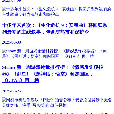
2025-07-09
十多年来首次：《生化危机 9：安魂曲》将回归系
列最初的主线叙事，包含浣熊市和保护伞
2025-06-30
Steam 新一周游戏销量排行榜：《情感反诈模拟
器》《剑星》《黑神话：悟空》领跑国区，
《GTA5》再上榜
2025-06-25