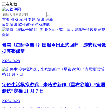
正在加载
首页
游戏
应用
专题
资讯
最新
最新资讯
软件教程
游戏攻略
暴雪《星际争霸 Ⅱ》国服今日正式回归，游戏账号数
据完整保留
2025-10-28
定位生活模拟游戏，米哈游新作《星布谷地》“宜居
测试”定档 11 月 7 日
2025-10-23