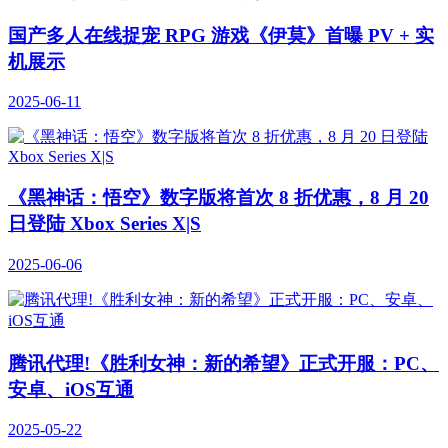
国产多人在线捉宠 RPG 游戏《伊莫》首曝 PV + 实
机展示
2025-06-11
《黑神话：悟空》数字版将首次 8 折优惠，8 月 20
日登陆 Xbox Series X|S
2025-06-06
腾讯代理!《胜利女神：新的希望》正式开服：PC、
安卓、iOS互通
2025-05-22