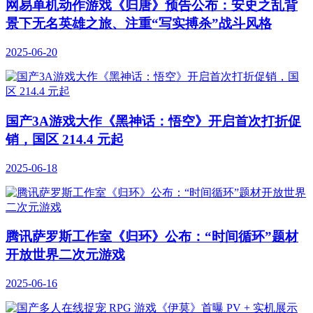
网易单机动作游戏《归唐》预告公布：安史之乱背
景下无名英雄之旅、注重“写实搏杀”战斗风格
2025-06-20
国产3A游戏大作《黑神话：悟空》开启首次打折促
销，国区 214.4 元起
2025-06-18
腾讯萨罗斯工作室《归环》公布：“时间循环”题材
开放世界二次元游戏
2025-06-16