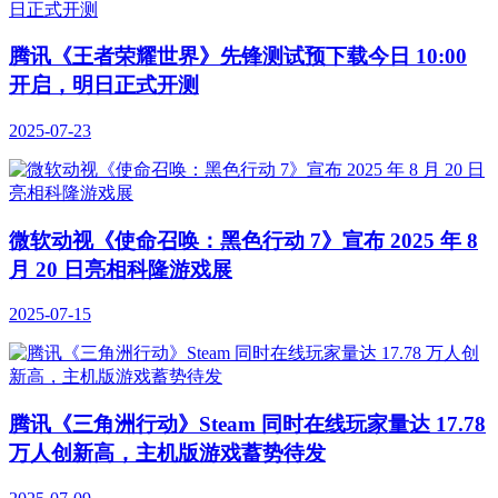
腾讯《王者荣耀世界》先锋测试预下载今日 10:00
开启，明日正式开测
2025-07-23
微软动视《使命召唤：黑色行动 7》宣布 2025 年 8
月 20 日亮相科隆游戏展
2025-07-15
腾讯《三角洲行动》Steam 同时在线玩家量达 17.78
万人创新高，主机版游戏蓄势待发