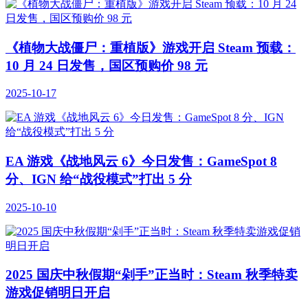
《植物大战僵尸：重植版》游戏开启 Steam 预载：
10 月 24 日发售，国区预购价 98 元
2025-10-17
EA 游戏《战地风云 6》今日发售：GameSpot 8
分、IGN 给“战役模式”打出 5 分
2025-10-10
2025 国庆中秋假期“剁手”正当时：Steam 秋季特卖
游戏促销明日开启