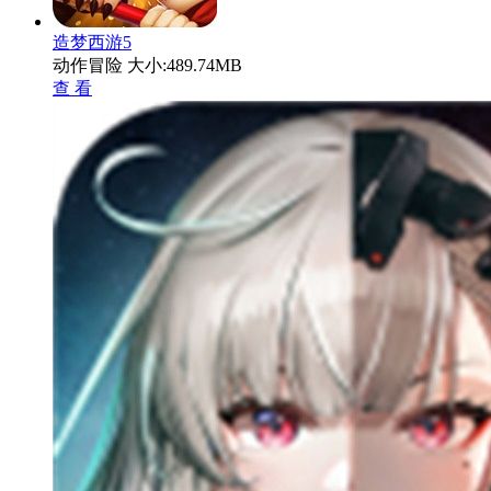
造梦西游5
动作冒险
大小:489.74MB
查 看