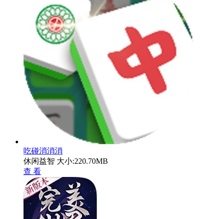
吃碰消消消
休闲益智
大小:220.70MB
查 看