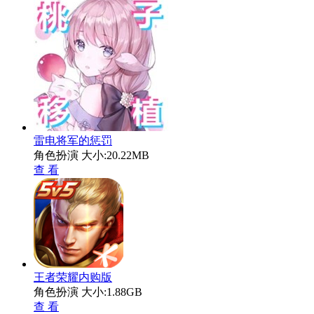
雷电将军的惩罚
角色扮演
大小:20.22MB
查 看
王者荣耀内购版
角色扮演
大小:1.88GB
查 看