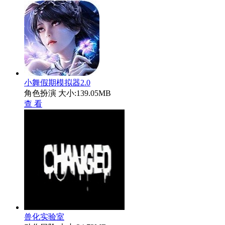
小舞假期模拟器2.0
角色扮演
大小:139.05MB
查 看
兽化实验室