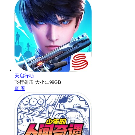
天启行动
飞行射击
大小:1.99GB
查 看