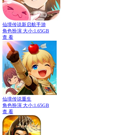
仙境传说新启航手游
角色扮演
大小:1.65GB
查 看
仙境传说重生
角色扮演
大小:1.65GB
查 看