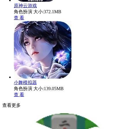
原神云游戏
角色扮演
大小:372.1MB
查 看
小舞模拟器
角色扮演
大小:139.05MB
查 看
查看更多