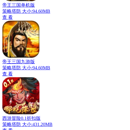
帝王三国单机版
策略塔防
大小:94.60MB
查 看
帝王三国九游版
策略塔防
大小:94.60MB
查 看
西游冒险0.1折扣版
策略塔防
大小:431.20MB