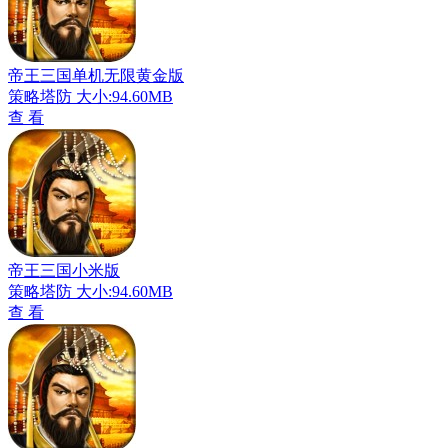
帝王三国单机无限黄金版
策略塔防
大小:94.60MB
查 看
帝王三国小米版
策略塔防
大小:94.60MB
查 看