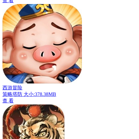
查 看
西游冒险
策略塔防
大小:378.38MB
查 看