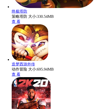
终极塔防
策略塔防
大小:330.54MB
查 看
造梦西游外传
动作冒险
大小:695.94MB
查 看