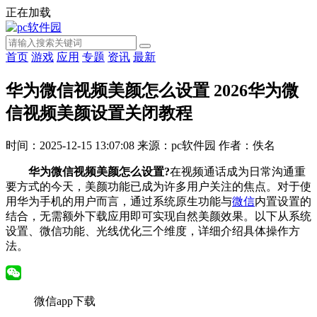
正在加载
首页
游戏
应用
专题
资讯
最新
华为微信视频美颜怎么设置 2026华为微
信视频美颜设置关闭教程
时间：2025-12-15 13:07:08
来源：pc软件园
作者：佚名
华为微信视频美颜怎么设置?
在视频通话成为日常沟通重
要方式的今天，美颜功能已成为许多用户关注的焦点。对于使
用华为手机的用户而言，通过系统原生功能与
微信
内置设置的
结合，无需额外下载应用即可实现自然美颜效果。以下从系统
设置、微信功能、光线优化三个维度，详细介绍具体操作方
法。
微信app下载