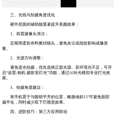
三、光线与拍摄角度优化
硬件层面的辅助能显著提升美颜效果：
1、前置摄像头清洁：
定期用柔软布料擦拭镜头，避免灰尘或指纹影响成像质
量。
2、光源方向调整：
避免逆光拍摄，优先选择正面光源。若环境光不足，可开
启“设置-相机-摄影室灯光”功能，通过AI补光模拟专业打光效
果。
3、拍摄角度建议：
将手机置于与眼睛平齐的位置，略微倾斜15°可避免面部
扁平化，同时减少双下巴视觉效果。
四、进阶技巧：第三方应用联动