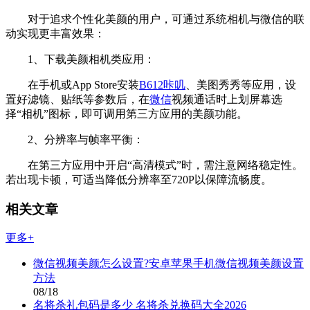
对于追求个性化美颜的用户，可通过系统相机与微信的联
动实现更丰富效果：
1、下载美颜相机类应用：
在手机或App Store安装
B612咔叽
、美图秀秀等应用，设
置好滤镜、贴纸等参数后，在
微信
视频通话时上划屏幕选
择“相机”图标，即可调用第三方应用的美颜功能。
2、分辨率与帧率平衡：
在第三方应用中开启“高清模式”时，需注意网络稳定性。
若出现卡顿，可适当降低分辨率至720P以保障流畅度。
相关文章
更多+
微信视频美颜怎么设置?安卓苹果手机微信视频美颜设置
方法
08/18
名将杀礼包码是多少 名将杀兑换码大全2026