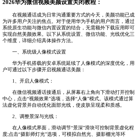
2026华为微信视频美颜设置关闭教程：
在视频通话成为日常沟通重要方式的今天，美颜功能已成
为许多用户关注的焦点。对于使用华为手机的用户而言，通过
系统原生功能与微信内置设置的结合，无需额外下载应用即可
实现自然美颜效果。以下从系统设置、微信功能、光线优化三
个维度，详细介绍具体操作方法。
一、系统级人像模式设置
华为手机搭载的安卓系统延续了人像模式的深度优化，用
户可通过以下步骤开启视频通话美颜：
1、开启人像模式：
在微信视频通话接通后，从屏幕右上角向下滑动打开控制
中心，点击“视频效果”选项，选择“人像”模式。该模式通过算
法虚化背景并自动优化面部光线，使皮肤呈现柔和质感。
2、调整景深与光线：
在人像模式界面，滑动调节“景深”滑块可控制背景虚化程
度;点击“摄影师灯光”选项，可模拟自然光、摄影棚光等环