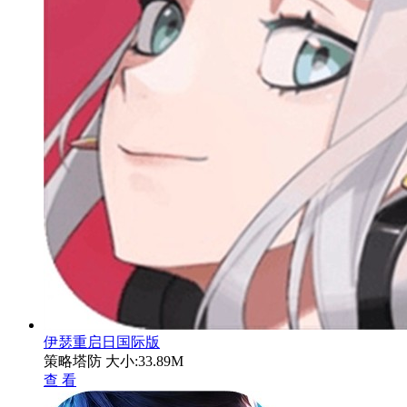
伊瑟重启日国际版
策略塔防
大小:33.89M
查 看