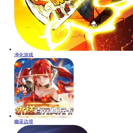
净化游戏
幽蓝边境