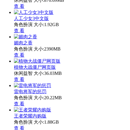
休闲益智
大小:876.69MB
查 看
人工少女3中文版
角色扮演
大小:1.92GB
查 看
媚肉之香
角色扮演
大小:2390MB
查 看
植物大战僵尸网页版
休闲益智
大小:36.03MB
查 看
雷电将军的惩罚
角色扮演
大小:20.22MB
查 看
王者荣耀内购版
角色扮演
大小:1.88GB
查 看