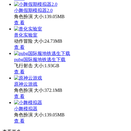
小舞假期模拟器2.0
角色扮演
大小:139.05MB
查 看
兽化实验室
动作冒险
大小:24.73MB
查 看
pubg国际服地铁逃生下载
飞行射击
大小:1.93GB
查 看
原神云游戏
角色扮演
大小:372.1MB
查 看
小舞模拟器
角色扮演
大小:139.05MB
查 看