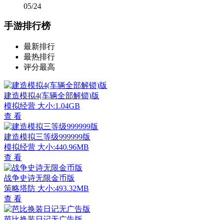
05/24
手游排行榜
最新排行
最热排行
评分最高
建造模拟4(车辆全部解锁)版
模拟经营
大小:1.04GB
查 看
建造模拟三等级999999版
模拟经营
大小:440.96MB
查 看
战争史诗无限金币版
策略塔防
大小:493.32MB
查 看
芭比换装日记无广告版