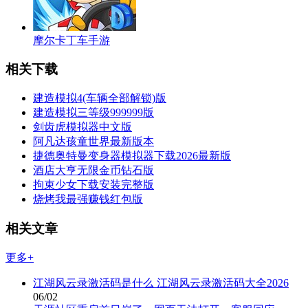
摩尔卡丁车手游
相关下载
建造模拟4(车辆全部解锁)版
建造模拟三等级999999版
剑齿虎模拟器中文版
阿凡达孩童世界最新版本
捷德奥特曼变身器模拟器下载2026最新版
酒店大亨无限金币钻石版
拘束少女下载安装完整版
烧烤我最强赚钱红包版
相关文章
更多+
江湖风云录激活码是什么 江湖风云录激活码大全2026
06/02