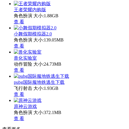
王者荣耀内购版
角色扮演
大小:1.88GB
查 看
小舞假期模拟器2.0
角色扮演
大小:139.05MB
查 看
兽化实验室
动作冒险
大小:24.73MB
查 看
pubg国际服地铁逃生下载
飞行射击
大小:1.93GB
查 看
原神云游戏
角色扮演
大小:372.1MB
查 看