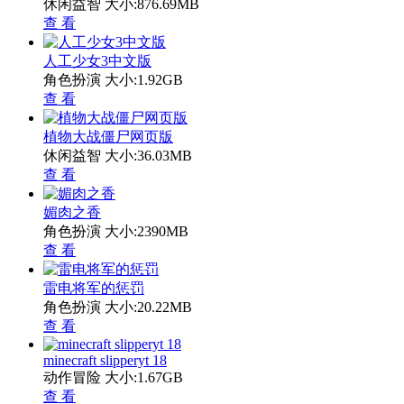
休闲益智
大小:876.69MB
查 看
人工少女3中文版
角色扮演
大小:1.92GB
查 看
植物大战僵尸网页版
休闲益智
大小:36.03MB
查 看
媚肉之香
角色扮演
大小:2390MB
查 看
雷电将军的惩罚
角色扮演
大小:20.22MB
查 看
minecraft slipperyt 18
动作冒险
大小:1.67GB
查 看