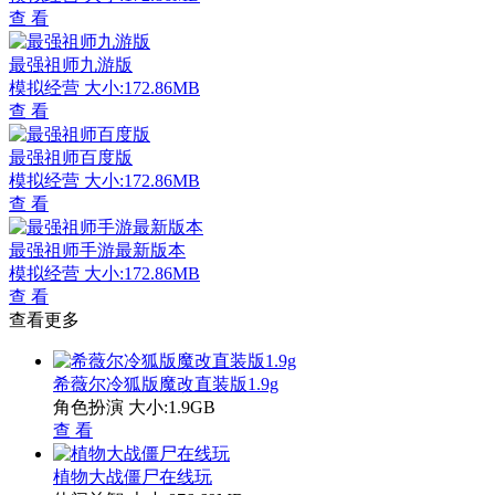
查 看
最强祖师九游版
模拟经营
大小:172.86MB
查 看
最强祖师百度版
模拟经营
大小:172.86MB
查 看
最强祖师手游最新版本
模拟经营
大小:172.86MB
查 看
查看更多
希薇尔冷狐版魔改直装版1.9g
角色扮演
大小:1.9GB
查 看
植物大战僵尸在线玩