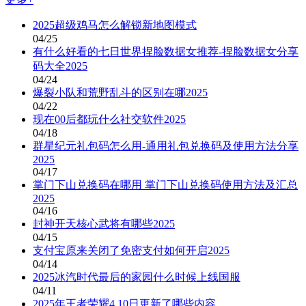
2025超级鸡马怎么解锁新地图模式
04/25
有什么好看的七日世界捏脸数据女推荐-捏脸数据女分享
码大全2025
04/24
爆裂小队和荒野乱斗的区别在哪2025
04/22
现在00后都玩什么社交软件2025
04/18
群星纪元礼包码怎么用-通用礼包兑换码及使用方法分享
2025
04/17
掌门下山兑换码在哪用 掌门下山兑换码使用方法及汇总
2025
04/16
封神开天核心武将有哪些2025
04/15
支付宝原来关闭了免密支付如何开启2025
04/14
2025冰汽时代最后的家园什么时候上线国服
04/11
2025年王者荣耀4.10日更新了哪些内容