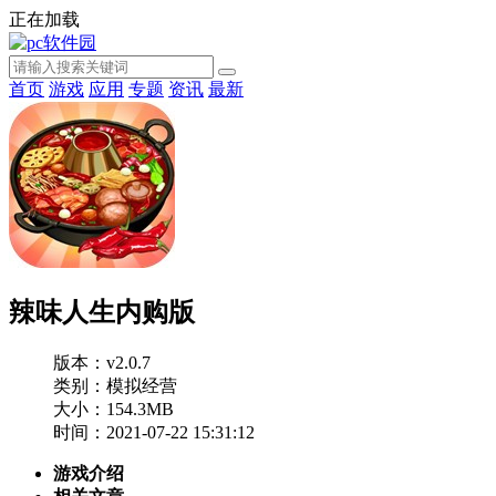
正在加载
首页
游戏
应用
专题
资讯
最新
辣味人生内购版
版本：v2.0.7
类别：模拟经营
大小：154.3MB
时间：2021-07-22 15:31:12
游戏介绍