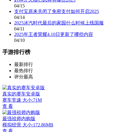
04/15
支付宝原来关闭了免密支付如何开启2025
04/14
2025冰汽时代最后的家园什么时候上线国服
04/11
2025年王者荣耀4.10日更新了哪些内容
04/10
手游排行榜
最新排行
最热排行
评分最高
真实的赛车安卓版
赛车竞速
大小:71M
查 看
最强祖师内购版
模拟经营
大小:172.86MB
查 看