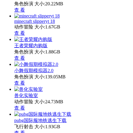
角色扮演
大小:20.22MB
查 看
minecraft slipperyt 18
动作冒险
大小:1.67GB
查 看
王者荣耀内购版
角色扮演
大小:1.88GB
查 看
小舞假期模拟器2.0
角色扮演
大小:139.05MB
查 看
兽化实验室
动作冒险
大小:24.73MB
查 看
pubg国际服地铁逃生下载
飞行射击
大小:1.93GB
查 看