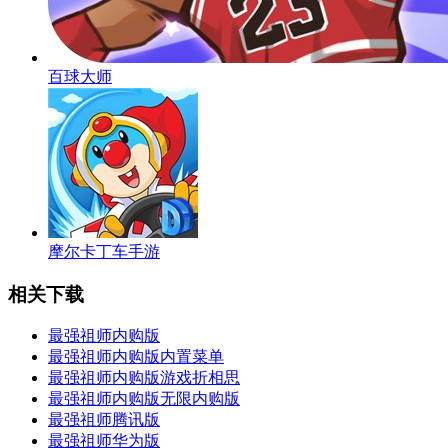
百球大师
摩尔卡丁车手游
相关下载
最强祖师内购版
最强祖师内购版内置菜单
最强祖师内购版游戏折相思
最强祖师内购版无限内购版
最强祖师腾讯版
最强祖师华为版