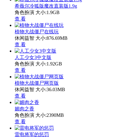
希薇尔冷狐版魔改直装版1.9g
角色扮演
大小:1.9GB
查 看
植物大战僵尸在线玩
休闲益智
大小:876.69MB
查 看
人工少女3中文版
角色扮演
大小:1.92GB
查 看
植物大战僵尸网页版
休闲益智
大小:36.03MB
查 看
媚肉之香
角色扮演
大小:2390MB
查 看
雷电将军的惩罚