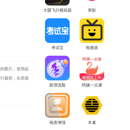
大疆飞行模拟器
剪影
考试宝
电视派
的图片，使用起
进行裁剪，在里面
新漂流瓶
阿姨一点通
画质增强
丰巢