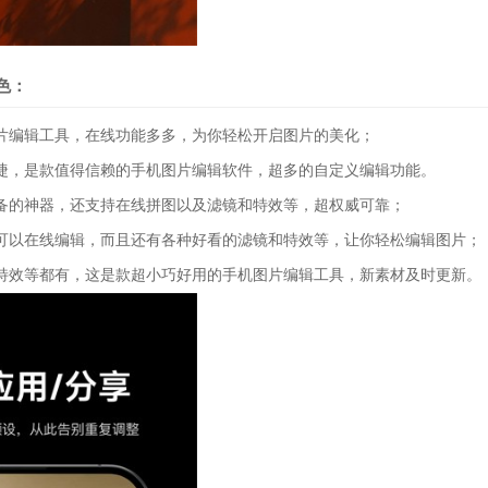
色：
编辑工具，在线功能多多，为你轻松开启图片的美化；
，是款值得信赖的手机图片编辑软件，超多的自定义编辑功能。
的神器，还支持在线拼图以及滤镜和特效等，超权威可靠；
以在线编辑，而且还有各种好看的滤镜和特效等，让你轻松编辑图片；
效等都有，这是款超小巧好用的手机图片编辑工具，新素材及时更新。