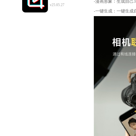
-漫画形象：生成自己3
v25.05.27
-一键生成：一键生成自