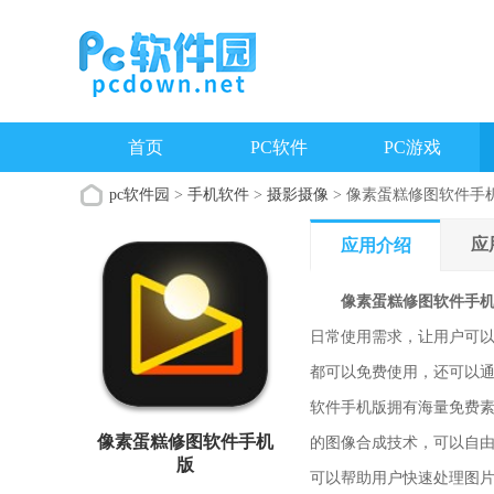
首页
PC软件
PC游戏
pc软件园
>
手机软件
>
摄影摄像
> 像素蛋糕修图软件手
应
应用介绍
像素蛋糕修图软件手
日常使用需求，让用户可
都可以免费使用，还可以
软件手机版拥有海量免费
像素蛋糕修图软件手机
的图像合成技术，可以自
版
可以帮助用户快速处理图