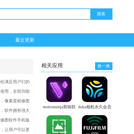
最近更新
相关应用
换一换
轻松满足用户们的
费使用，全部功能
活，像素蛋糕修图
motionninja剪辑软
doka相机永久会员
作，软件拥有强大
件免费中文版
版
糕修图软件手机版
片，让用户可以更