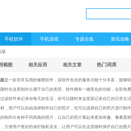
手机软件
手机游戏
专题合集
资讯攻略
机版
热门词库
用截图
相关应用
相关文章
机版
是一款非常实用的修图软件，该软件包含的服务功能十分丰富，能够
以随时在这里制作出属于自己的美照，软件拥有一键美化的功能，全部免
通过该软件来记录你每天的生活，你可以随时来这里面记录自己的日常生
素材，用户可以自由选择制作自己的照片，也可以选择自己的照片进行制
由的制作出各种不同风格的照片，让自己的照片看起来更加有趣。像素蛋
片，方便用户更好的保护隐私安全，让用户可以在这里随时保护自己的图