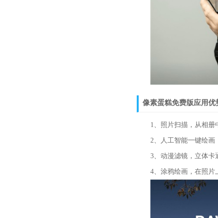
像素蛋糕免费版应用优
1、照片扫描，从相册中
2、人工智能一键绘画，
3、动漫滤镜，立体卡通
4、涂鸦绘画，在照片上