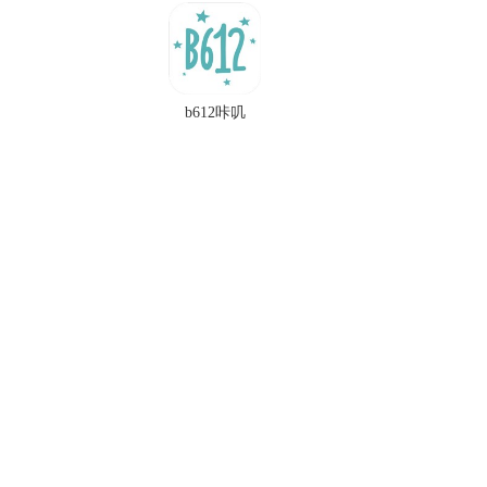
b612咔叽