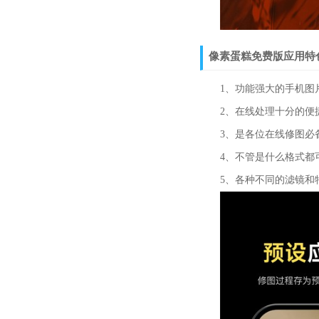
像素蛋糕免费版应用特
1、功能强大的手机图片
2、在线处理十分的便捷
3、是各位在线修图必备
4、不管是什么格式都可
5、各种不同的滤镜和特