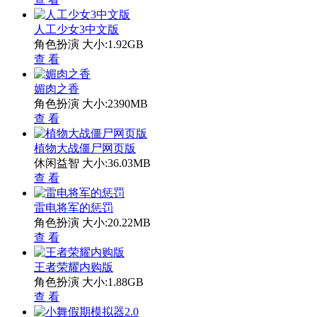
人工少女3中文版
角色扮演
大小:1.92GB
查 看
媚肉之香
角色扮演
大小:2390MB
查 看
植物大战僵尸网页版
休闲益智
大小:36.03MB
查 看
雷电将军的惩罚
角色扮演
大小:20.22MB
查 看
王者荣耀内购版
角色扮演
大小:1.88GB
查 看