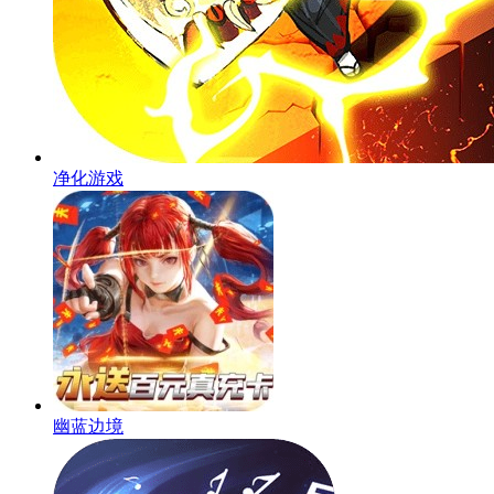
净化游戏
幽蓝边境