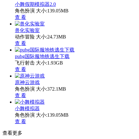
小舞假期模拟器2.0
角色扮演
大小:139.05MB
查 看
兽化实验室
动作冒险
大小:24.73MB
查 看
pubg国际服地铁逃生下载
飞行射击
大小:1.93GB
查 看
原神云游戏
角色扮演
大小:372.1MB
查 看
小舞模拟器
角色扮演
大小:139.05MB
查 看
查看更多