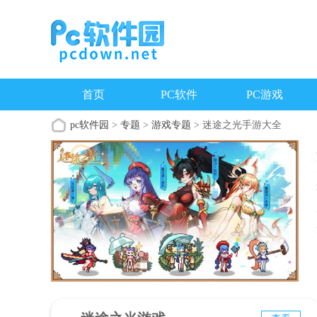
首页
PC软件
PC游戏
pc软件园
>
专题
>
游戏专题
> 迷途之光手游大全