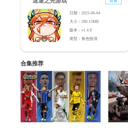
迷途之光游戏
查看
日期：2025-06-04
大小：200.15MB
版本：v1.4.8
类型：角色扮演
合集推荐