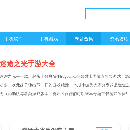
手机软件
手机游戏
专题合集
资讯攻略
迷途之光手游大全
迷途之光是一款玩起来十分爽快的roguelike弹幕射击类像素冒险游
超多二次元妹子使出不一样的游戏绝活，本期小编为大家分享的是迷途之光
无限内购版等各类游戏版本，喜欢的伙伴们可以来本专题下载游戏体验!