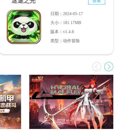
迷途之光
查看
日期：2024-05-17
大小：181.17MB
版本：v1.4.8
类型：动作冒险